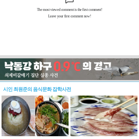
시인 최원준의 음식문화 잡학사전