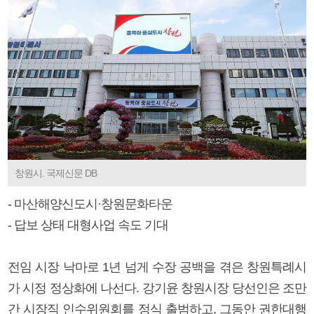
창원시. 국제신문 DB
- 마산해양신도시·창원문화타운
- 답보 상태 대형사업 속도 기대
전임 시장 낙마로 1년 넘게 수장 공백을 겪은 창원특례시
가 시정 정상화에 나선다. 강기윤 창원시장 당선인은 조만
간 시장직 인수위원회를 정식 출범하고, 그동안 권한대행