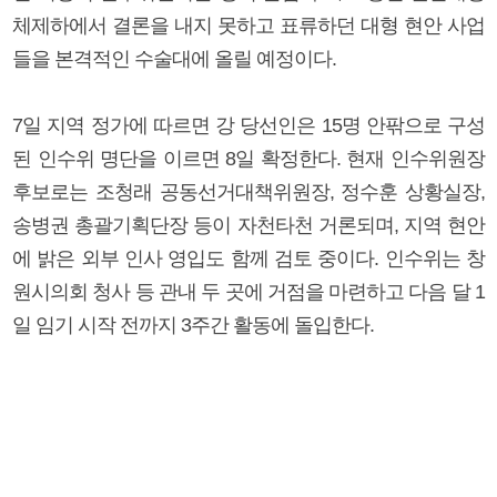
체제하에서 결론을 내지 못하고 표류하던 대형 현안 사업
들을 본격적인 수술대에 올릴 예정이다.
7일 지역 정가에 따르면 강 당선인은 15명 안팎으로 구성
된 인수위 명단을 이르면 8일 확정한다. 현재 인수위원장
후보로는 조청래 공동선거대책위원장, 정수훈 상황실장,
송병권 총괄기획단장 등이 자천타천 거론되며, 지역 현안
에 밝은 외부 인사 영입도 함께 검토 중이다. 인수위는 창
원시의회 청사 등 관내 두 곳에 거점을 마련하고 다음 달 1
일 임기 시작 전까지 3주간 활동에 돌입한다.