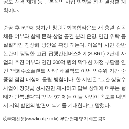
공모 전격 재개 등 근본적인 사업 방향을 최종 결정할 계
획이다.
준공 후 5년째 방치된 창원문화복합타운도 새 총괄 감독
채용 여부와 함께 문화·상업 공간 분리 운영, 민간 위탁 등
실질적인 정상화 방안을 확정 짓는다. 아울러 시민 찬반
논란이 팽팽한 고급 급행간선버스체계(S-BRT) 2단계 사
업의 추진 여부와 연간 300억 원의 막대한 재정 부담을 안
긴 ‘액화수소플랜트 사태’ 해결책도 이번 인수위 기간 중
중점 점검 대상에 올릴 방침이다. 한 시민은 “그간 상당수
사업이 장밋빛 청사진만 제시하고 답보 상태에 머무는 형
태가 반복됐다”며 “민선 9기에는 이들 사업이 속도를 내면
서 지역 발전의 발판이 되기를 기대한다”고 말했다.
ⓒ국제신문(www.kookje.co.kr), 무단 전재 및 재배포 금지