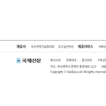
제휴사
제휴서비스
부산과학기술협의회
걷고싶은부산
국제
회사소개
전화안내
광고안내
구독신
주소 : 부산광역시 연제구 중앙대로 1217
대표
Copyright ⓒ kookje.co.kr All rights reserve