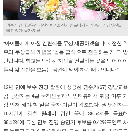
권순기 경남교육감 당선인이 4일 선거 캠프에서 선거 승리 기념사진을
찍고 있다. 독자 제공
“아이들에게 아침 간편식을 무상 제공하겠습니다. 점심 위
주의 무상급식 개념을 ‘돌봄 급식’으로 전환하는 게 그 방
안입니다. 학교는 단순히 지식을 전달하는 곳을 넘어 아이
들의 삶 전반을 보듬는 공간이 돼야 하기 때문입니다.”
12년 만에 보수 진영 탈환에 성공한 권순기(67) 경남교육
감 당선자는 4일 국제신문과의 인터뷰에서 취임 이후 가
장 먼저 해야 할 일을 묻자 이같이 강조했다. 권 당선자는
16시간에 걸친 릴레이 접전 끝에 38.54%를 득표해
38.12%에 그친 진보 진영 송영기 후보를 0.42%포인트 차
로 누르고 가까스로 승리했다. 그는 “유치원부터 초중고교