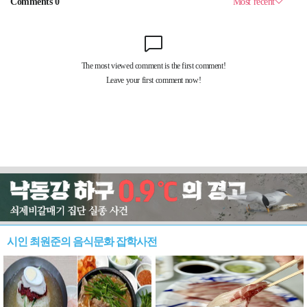
시인 최원준의 음식문화 잡학사전