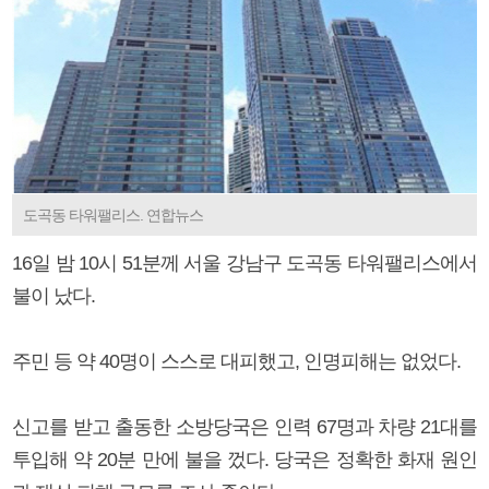
도곡동 타워팰리스. 연합뉴스
16일 밤 10시 51분께 서울 강남구 도곡동 타워팰리스에서
불이 났다.
주민 등 약 40명이 스스로 대피했고, 인명피해는 없었다.
신고를 받고 출동한 소방당국은 인력 67명과 차량 21대를
투입해 약 20분 만에 불을 껐다. 당국은 정확한 화재 원인