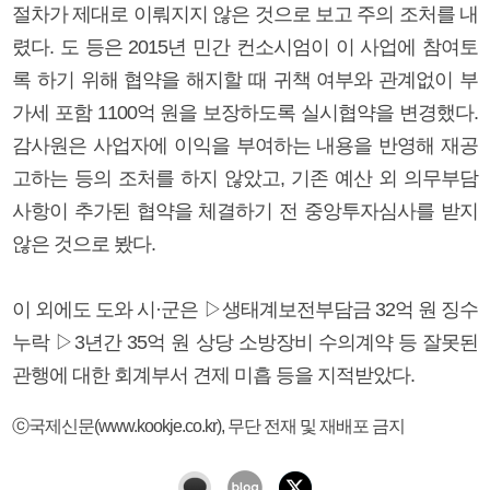
절차가 제대로 이뤄지지 않은 것으로 보고 주의 조처를 내
렸다. 도 등은 2015년 민간 컨소시엄이 이 사업에 참여토
록 하기 위해 협약을 해지할 때 귀책 여부와 관계없이 부
가세 포함 1100억 원을 보장하도록 실시협약을 변경했다.
감사원은 사업자에 이익을 부여하는 내용을 반영해 재공
고하는 등의 조처를 하지 않았고, 기존 예산 외 의무부담
사항이 추가된 협약을 체결하기 전 중앙투자심사를 받지
않은 것으로 봤다.
이 외에도 도와 시·군은 ▷생태계보전부담금 32억 원 징수
누락 ▷3년간 35억 원 상당 소방장비 수의계약 등 잘못된
관행에 대한 회계부서 견제 미흡 등을 지적받았다.
ⓒ국제신문(www.kookje.co.kr), 무단 전재 및 재배포 금지