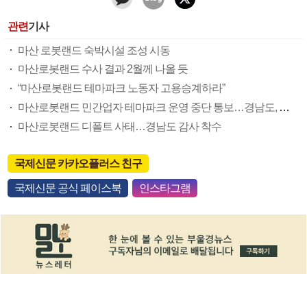
관련
기사
마산 로봇랜드 숙박시설 조성 시동
마산로봇랜드 수사 결과 2월께 나올 듯
“마산로봇랜드 테마파크 노동자 고용승계하라”
마산로봇랜드 민간업자 테마파크 운영 중단 통보…경남도, 비상운영 체제 돌입
마산로봇랜드 디폴트 사태…경남도 감사 착수
국제신문 카카오플러스 친구
국제신문 공식 페이스북
인스타그램