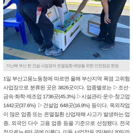
지난해 부산 한 건설 사업장의 온열질환 예방을 위한 안전점검 현장.
1일 부산고용노동청에 따르면 올해 부산지역 폭염 고위험
사업장으로 분류된 곳은 3826곳이다. 업종별로는 ▷조선·
금속·화학·제조업 1736곳(45.3%) ▷시설관리·운수·창고업
1442곳(37.6%) ▷건설업 648곳(16.9%) 등이다. 옥외작업
이 많은 업종 또는 온열질환 산업재해 사고가 발생하는 업
종, 외국인 다수 고용 업종 등을 기준으로 선정됐다. 전국
적으로는 6만 곳에 이른다. 이들 사업장은 2일부터 20일까