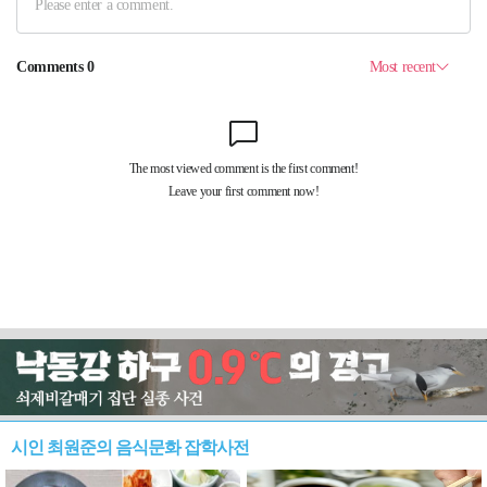
시인 최원준의 음식문화 잡학사전