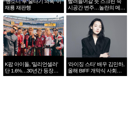
‘뺑소니 후 술타기 의혹’ 이
빨려들어갈 듯 스크린 속
재룡 재판행
시공간 변주…놀란의 메시
지는 ‘전쟁 속죄’
K팝 아이돌, '밀리언셀러'
‘라이징 스타’ 배우 김민하,
단 1.6%…30년간 등장
올해 BIFF 개막식 사회자
1182개팀 전수조사
확정