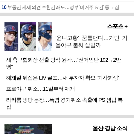
10
부동산 세제 의견 수천건 쇄도…정부 '비거주 요건' 등 고심
스포츠 +
‘윤나고황’ 꿈틀댄다…거인 가
을야구 불씨 살릴까
새 축구협회장 선출 방식 윤곽…“선거인단 192→2만
명”
해체설 뒤집은 LIV 골프…새 투자자 확보 ‘기사회생’
프로야구 취소…11일부터 재개
라커룸 냉탕 등장…폭염 경기취소 속출에 PS 셈법 복
잡
울산·경남 소식