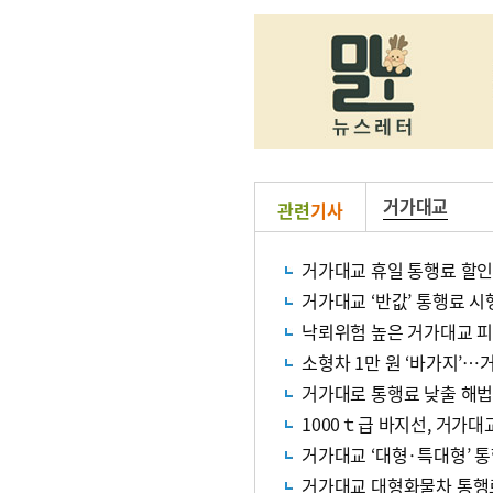
거가대교
관련
기사
거가대교 휴일 통행료 할인…
거가대교 ‘반값’ 통행료 시
낙뢰위험 높은 거가대교 
소형차 1만 원 ‘바가지’…
거가대로 통행료 낮출 해법
1000ｔ급 바지선, 거가대
거가대교 ‘대형·특대형’ 
거가대교 대형화물차 통행료,