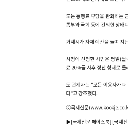
도는 통행료 부담을 완화하는 
통부와 국회 등에 건의한 상태다
거제시가 자체 예산을 들여 지난
시청에 신청한 시민은 평일(월~금
료 20%를 사후 정산 형태로 
도 관계자는 “모든 이용자가 더
다”고 강조했다.
ⓒ국제신문(www.kookje.co.
▶
[국제신문 페이스북]
[국제신