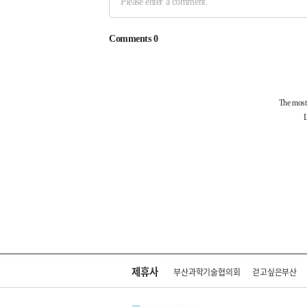
제휴사
부산과학기술협의회
걷고싶은부산