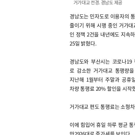
거가대교 전경. 경남도 제공
경남도는 민자도로 이용자의 
줄이기 위해 시행 중인 거가대
인 정책 2건을 내년에도 지속
25일 밝혔다.
경남도와 부산시는 코로나19
로 감소한 거가대교 통행량을
지난해 1월부터 주말과 공휴
차량 통행료 20% 할인을 시작
거가대교 편도 통행료는 소형차 
이에 힘입어 휴일 하루 평균 통행량은
만2926대로 증가세를 보인다.