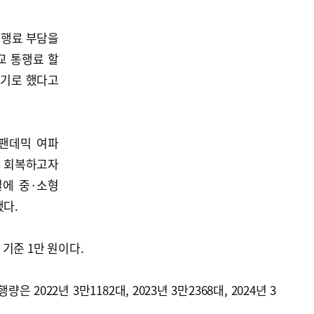
통행료 부담을
교 통행료 할
하기로 했다고
 팬데믹 여파
 회복하고자
일에 중·소형
했다.
기준 1만 원이다.
 2022년 3만1182대, 2023년 3만2368대, 2024년 3