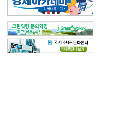
오늘의 날씨-
[전체보기]
오늘의 날씨- 2026년 8월 7일
오늘의 날씨- 2026년 8월 6일
우리 결혼해요-
[전체보기]
우리 결혼해요- 김홍윤·정세빈 커플