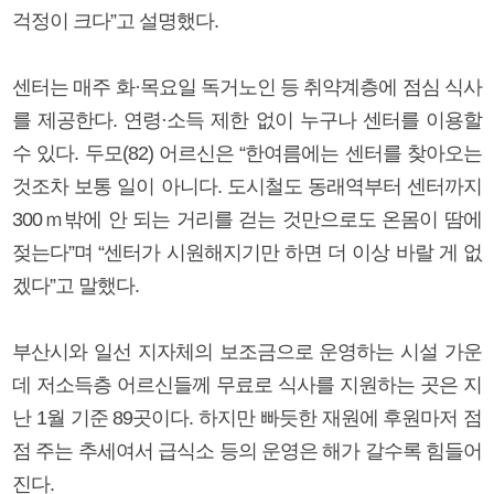
걱정이 크다”고 설명했다.
센터는 매주 화·목요일 독거노인 등 취약계층에 점심 식사
를 제공한다. 연령·소득 제한 없이 누구나 센터를 이용할
수 있다. 두모(82) 어르신은 “한여름에는 센터를 찾아오는
것조차 보통 일이 아니다. 도시철도 동래역부터 센터까지
300ｍ밖에 안 되는 거리를 걷는 것만으로도 온몸이 땀에
젖는다”며 “센터가 시원해지기만 하면 더 이상 바랄 게 없
겠다”고 말했다.
부산시와 일선 지자체의 보조금으로 운영하는 시설 가운
데 저소득층 어르신들께 무료로 식사를 지원하는 곳은 지
난 1월 기준 89곳이다. 하지만 빠듯한 재원에 후원마저 점
점 주는 추세여서 급식소 등의 운영은 해가 갈수록 힘들어
진다.