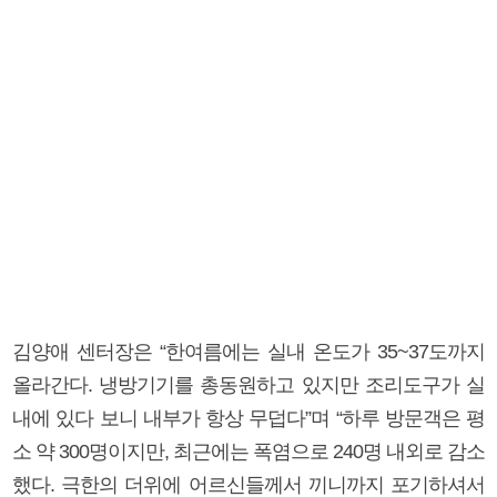
김양애 센터장은 “한여름에는 실내 온도가 35~37도까지
올라간다. 냉방기기를 총동원하고 있지만 조리도구가 실
내에 있다 보니 내부가 항상 무덥다”며 “하루 방문객은 평
소 약 300명이지만, 최근에는 폭염으로 240명 내외로 감소
했다. 극한의 더위에 어르신들께서 끼니까지 포기하셔서