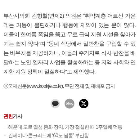
부산시의회 김형철(연제2) 의원은 “취약계층 어르신 가운
데는 거동이 불편하거나 행동에 제약이 있는 분이 많다.
이들이 한여름 폭염을 뚫고 무료 급식 지원 시설을 찾아가
기는 쉽지 않다”며 “동네 식당에서 밑반찬을 구입할 수 있
는 바우처를 제공하거나, 이들의 주거지로 식사·반찬을 배
달하는 노인 일자리 사업을 활성화하는 등 지역 사회와 연
계한 지원 정책이 절실하다”고 제언했다.
ⓒ국제신문(www.kookje.co.kr), 무단 전재 및 재배포 금지
관련
기사
해운대 도로 열섬 완화 장치, 가장 절실한 때 1주일째 먹통
컨테이너·콘크리트에 ‘60도 찜통’ 부산항