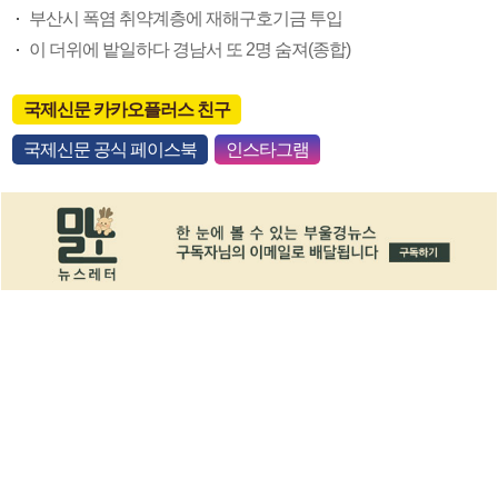
부산시 폭염 취약계층에 재해구호기금 투입
이 더위에 밭일하다 경남서 또 2명 숨져(종합)
국제신문 카카오플러스 친구
국제신문 공식 페이스북
인스타그램