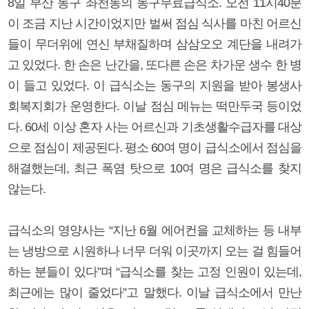
8일 부산 동구 좌천동의 동구무료급식소. 오전 11시40분
이 조금 지난 시간이었지만 벌써 점심 식사를 마친 어르신
들이 무더위에 연신 부채질하며 삼삼오오 계단을 내려가
고 있었다. 한 손은 난간을, 또다른 손은 차가운 생수 한 병
이 들고 있었다. 이 급식소는 동구의 지원을 받아 봉생사
회복지회가 운영한다. 이날 점심 메뉴는 떡만두국 등이었
다. 60세 이상 혼자 사는 어르신과 기초생활수급자를 대상
으로 점심이 제공된다. 평소 60여 명이 급식소에서 점심을
해결했는데, 최근 폭염 탓으로 10여 명은 급식소를 찾지
않는다.
급식소의 영양사는 “지난 6월 에어컨을 교체하는 등 내부
는 냉방으로 시원하나 너무 더워 이곳까지 오는 걸 힘들어
하는 분들이 있다”며 “급식소를 찾는 고정 인원이 있는데,
최근에는 많이 줄었다”고 말했다. 이날 급식소에서 만난