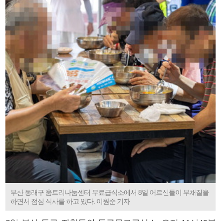
부산 동래구 움트리나눔센터 무료급식소에서 8일 어르신들이 부채질을
하면서 점심 식사를 하고 있다. 이원준 기자