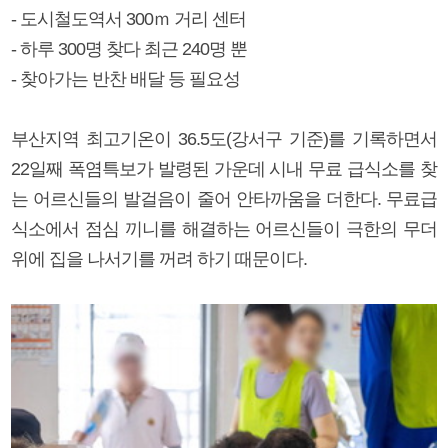
- 도시철도역서 300ｍ 거리 센터
- 하루 300명 찾다 최근 240명 뿐
- 찾아가는 반찬 배달 등 필요성
부산지역 최고기온이 36.5도(강서구 기준)를 기록하면서
22일째 폭염특보가 발령된 가운데 시내 무료 급식소를 찾
는 어르신들의 발걸음이 줄어 안타까움을 더한다. 무료급
식소에서 점심 끼니를 해결하는 어르신들이 극한의 무더
위에 집을 나서기를 꺼려 하기 때문이다.