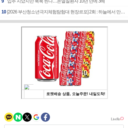
9
입추 지났지만 푹푹 찐다…온열질환자 10년 만에 3배
10
[2026 부산청소년극지체험탐험대 현장르포] 2회 : 하늘에서 만난 얼음의 나라