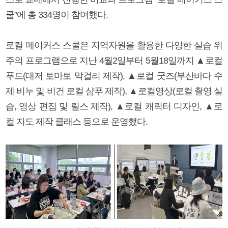
쿨”에 총 334명이 참여했다.
로컬 메이커스 스쿨은 지역자원을 활용한 다양한 실습 위
주의 프로그램으로 지난 4월2일부터 5월18일까지 ▲로컬
푸드(대저 토마토 막걸리 제작), ▲로컬 굿즈(부산바다 수
제 비누 및 비건 로컬 샴푸 제작), ▲로컬영상(로컬 촬영 실
습, 영상 편집 및 릴스 제작), ▲로컬 캐릭터 디자인, ▲로
컬 지도 제작 클래스 등으로 운영했다.