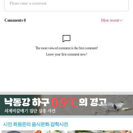
시인 최원준의 음식문화 잡학사전