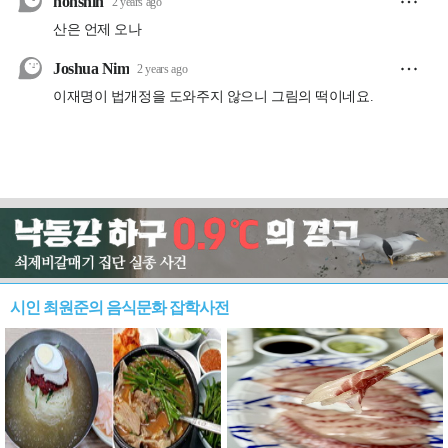
시인 최원준의 음식문화 잡학사전