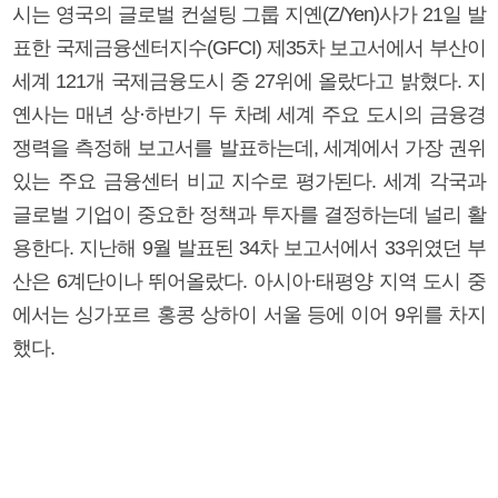
시는 영국의 글로벌 컨설팅 그룹 지옌(Z/Yen)사가 21일 발
표한 국제금융센터지수(GFCI) 제35차 보고서에서 부산이
세계 121개 국제금융도시 중 27위에 올랐다고 밝혔다. 지
옌사는 매년 상·하반기 두 차례 세계 주요 도시의 금융경
쟁력을 측정해 보고서를 발표하는데, 세계에서 가장 권위
있는 주요 금융센터 비교 지수로 평가된다. 세계 각국과
글로벌 기업이 중요한 정책과 투자를 결정하는데 널리 활
용한다. 지난해 9월 발표된 34차 보고서에서 33위였던 부
산은 6계단이나 뛰어올랐다. 아시아·태평양 지역 도시 중
에서는 싱가포르 홍콩 상하이 서울 등에 이어 9위를 차지
했다.