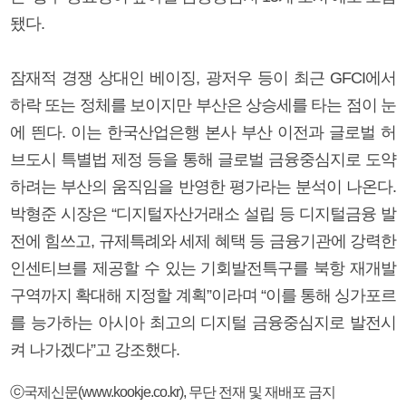
됐다.
잠재적 경쟁 상대인 베이징, 광저우 등이 최근 GFCI에서
하락 또는 정체를 보이지만 부산은 상승세를 타는 점이 눈
에 띈다. 이는 한국산업은행 본사 부산 이전과 글로벌 허
브도시 특별법 제정 등을 통해 글로벌 금융중심지로 도약
하려는 부산의 움직임을 반영한 평가라는 분석이 나온다.
박형준 시장은 “디지털자산거래소 설립 등 디지털금융 발
전에 힘쓰고, 규제특례와 세제 혜택 등 금융기관에 강력한
인센티브를 제공할 수 있는 기회발전특구를 북항 재개발
구역까지 확대해 지정할 계획”이라며 “이를 통해 싱가포르
를 능가하는 아시아 최고의 디지털 금융중심지로 발전시
켜 나가겠다”고 강조했다.
ⓒ국제신문(www.kookje.co.kr), 무단 전재 및 재배포 금지