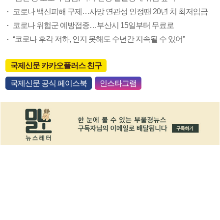
코로나 백신피해 구제…사망 연관성 인정땐 20년 치 최저임금
코로나 위험군 예방접종…부산시 15일부터 무료로
“코로나 후각 저하, 인지 못해도 수년간 지속될 수 있어”
국제신문 카카오플러스 친구
국제신문 공식 페이스북
인스타그램