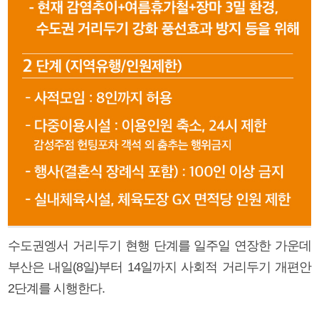
수도권엥서 거리두기 현행 단계를 일주일 연장한 가운데
부산은 내일(8일)부터 14일까지 사회적 거리두기 개편안
2단계를 시행한다.