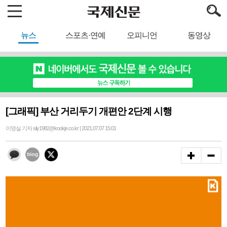
뉴스
스포츠·연예
오피니언
동영상
[그래픽] 부산 거리두기 개편안 2단계 시행
이영실 기자 sily1982@kookje.co.kr | 2021.07.07 15:01