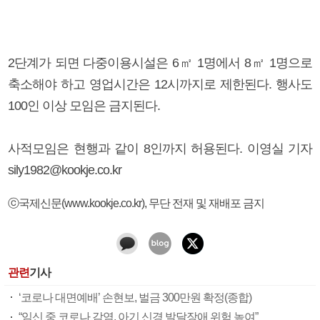
2단계가 되면 다중이용시설은 6㎡ 1명에서 8㎡ 1명으로
축소해야 하고 영업시간은 12시까지로 제한된다. 행사도
100인 이상 모임은 금지된다.
사적모임은 현행과 같이 8인까지 허용된다. 이영실 기자
sily1982@kookje.co.kr
ⓒ국제신문(www.kookje.co.kr), 무단 전재 및 재배포 금지
관련
기사
‘코로나 대면예배’ 손현보, 벌금 300만원 확정(종합)
“임신 중 코로나 감염, 아기 신경 발달장애 위험 높여”