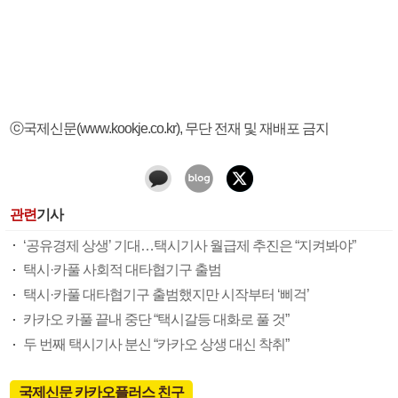
ⓒ국제신문(www.kookje.co.kr), 무단 전재 및 재배포 금지
관련
기사
‘공유경제 상생’ 기대…택시기사 월급제 추진은 “지켜봐야”
택시·카풀 사회적 대타협기구 출범
택시·카풀 대타협기구 출범했지만 시작부터 ‘삐걱’
카카오 카풀 끝내 중단 “택시갈등 대화로 풀 것”
두 번째 택시기사 분신 “카카오 상생 대신 착취”
국제신문 카카오플러스 친구