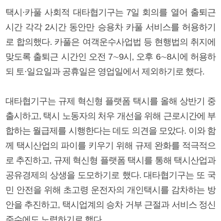
택시·카풀 사회적 대타협기구는 7일 회의를 열어 출퇴근
시간 각각 2시간 동안만 승용차 카풀 서비스를 허용하기
로 합의했다. 카풀은 여객운수사업법 등 현행법의 취지에
맞도록 출퇴근 시간인 오전 7∼9시, 오후 6∼8시에 허용하
되 토·일요일과 공휴일은 영업일에서 제외하기로 했다.
대타협기구는 규제 혁신형 플랫폼 택시를 올해 상반기 중
출시하고, 택시 노동자의 처우 개선을 위해 근로시간에 부
합하는 월급제를 시행한다는 데도 의견을 모았다. 이와 함
께 택시산업의 파이를 키우기 위해 규제 완화를 적극적으
로 추진하고, 규제 혁신형 플랫폼 택시를 통해 택시산업과
공유경제의 상생을 도모하기로 했다. 대타협기구는 또 국
민 안전을 위해 초고령 운전자의 개인택시를 감차하는 방
안을 추진하고, 택시업계의 승차 거부 근절과 서비스 정신
준수에도 노력하기로 했다.