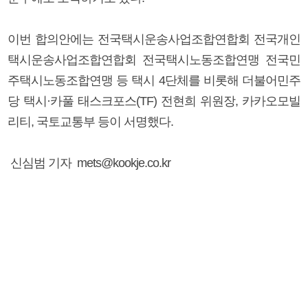
이번 합의안에는 전국택시운송사업조합연합회 전국개인
택시운송사업조합연합회 전국택시노동조합연맹 전국민
주택시노동조합연맹 등 택시 4단체를 비롯해 더불어민주
당 택시·카풀 태스크포스(TF) 전현희 위원장, 카카오모빌
리티, 국토교통부 등이 서명했다.
신심범 기자 mets@kookje.co.kr