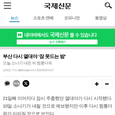
뉴스
스포츠·연예
오피니언
동영상
부산 다시 열대야 ‘잠 못드는 밤’
오늘 소나기 내린 뒤 찜통더위
김해정 기자 call@kookje.co.kr | 2018.08.09 19:17
21일째 이어지다 잠시 주춤했던 열대야가 다시 시작됐다.
10일 소나기가 내릴 것으로 예보됐지만 이후 다시 찜통더
위가 이어질 것으로 보인다.