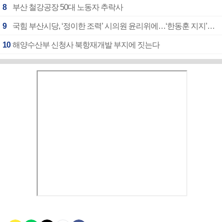
8
부산 철강공장 50대 노동자 추락사
9
국힘 부산시당, ‘정이한 조력’ 시의원 윤리위에…‘한동훈 지지’도 신고접수
10
해양수산부 신청사 북항재개발 부지에 짓는다