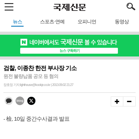
뉴스
스포츠·연예
오피니언
동영상
검찰, 이종찬 한전 부사장 기소
원전 불량납품 공모 등 혐의
장호정 기자 lighthouse@kookje.co.kr | 2013.09.02 21:27
- 檢, 10일 중간수사결과 발표