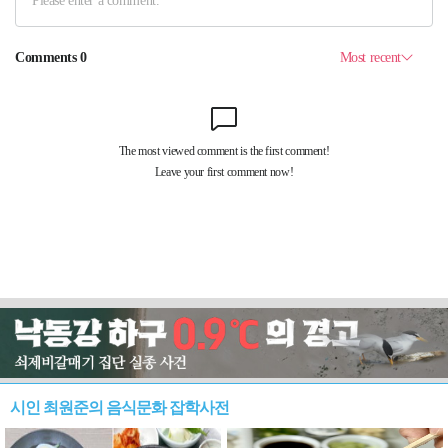
시인 최원준의 음식문화 잡학사전