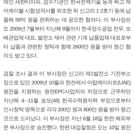
체인 새한티이피, 검수기관인 한국전력기술 등과 짜고 제
어케이블 시험성적서를 위조한 뒤 신고리 1·2호기 등에 납
품해 59억 원을 편취하는 데 공모한 혐의다. 이 부사장은
또 2009년 7월부터 지난해 9월까지 한국정수공업 전무, 모
배관업체 대표, 발전소 제어 관련 기계 납품업체 대표로부
터 납품과 관련한 청탁과 함께 2600만 원을 받아 챙긴 혐
의도 받고 있다.
검찰 조사 결과 이 부사장은 신고리 제1발전소 기전부소
장으로 있던 2009년 10월과 한전에서 아랍에미리트(UAE)
원전을 지원하는 원전EPC사업처의 처장으로 근무하던
지난해 4∼11월 송모(48) 한국수력원자력 부장으로부터
인사청탁 명목으로 각각 200만 원과 800만 원을 받아 챙긴
것으로 드러났다. 이 부사장은 지난 6월 18일 한전 해외부
문 부사장으로 승진했다. 한편 대검찰청은 오는 10일 원전