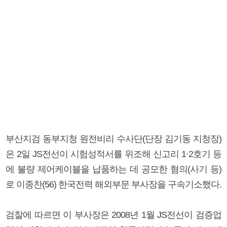
부산지검 동부지청 원전비리 수사단(단장 김기동 지청장)
은 2일 JS전선이 시험성적서를 위조해 신고리 1·2호기 등
에 불량 제어케이블을 납품하는 데 공모한 혐의(사기 등)
로 이종찬(56) 한국전력 해외부문 부사장을 구속기소했다.
검찰에 따르면 이 부사장은 2008년 1월 JS전선이 검증업