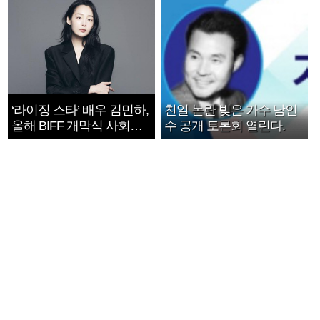
‘라이징 스타’ 배우 김민하,
친일 논란 빚은 가수 남인
올해 BIFF 개막식 사회자
수 공개 토론회 열린다.
확정