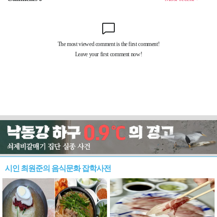
시인 최원준의 음식문화 잡학사전