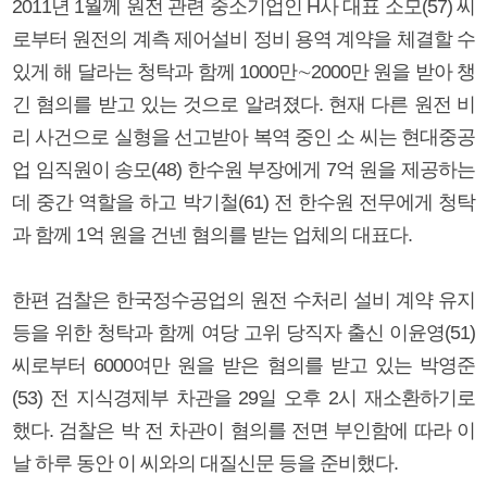
2011년 1월께 원전 관련 중소기업인 H사 대표 소모(57) 씨
로부터 원전의 계측 제어설비 정비 용역 계약을 체결할 수
있게 해 달라는 청탁과 함께 1000만∼2000만 원을 받아 챙
긴 혐의를 받고 있는 것으로 알려졌다. 현재 다른 원전 비
리 사건으로 실형을 선고받아 복역 중인 소 씨는 현대중공
업 임직원이 송모(48) 한수원 부장에게 7억 원을 제공하는
데 중간 역할을 하고 박기철(61) 전 한수원 전무에게 청탁
과 함께 1억 원을 건넨 혐의를 받는 업체의 대표다.
한편 검찰은 한국정수공업의 원전 수처리 설비 계약 유지
등을 위한 청탁과 함께 여당 고위 당직자 출신 이윤영(51)
씨로부터 6000여만 원을 받은 혐의를 받고 있는 박영준
(53) 전 지식경제부 차관을 29일 오후 2시 재소환하기로
했다. 검찰은 박 전 차관이 혐의를 전면 부인함에 따라 이
날 하루 동안 이 씨와의 대질신문 등을 준비했다.