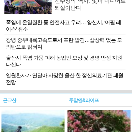
진주성의 역사, 빛과 미디어로
되살아난다
폭염에 온열질환 등 안전사고 우려… 양산시, '어필 레
이스' 취소
창녕 중부내륙고속도로서 포탄 발견…살상력 없는 모
의탄으로 밝혀져
울산시 폭염·가뭄 피해 농업인 보상 및 경영 안정 지원
나선다
입원환자가 연달아 사망한 울산 한 정신의료기관 폐원
전망
근교산
주말엔&라이프