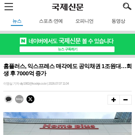
뉴스
스포츠·연예
오피니언
동영상
홈플러스, 익스프레스 매각에도 공익채권 1조원대…회
생 후 7000억 증가
이영실 기자 sily1982@kookje.co.kr | 2026.07.07 11:04