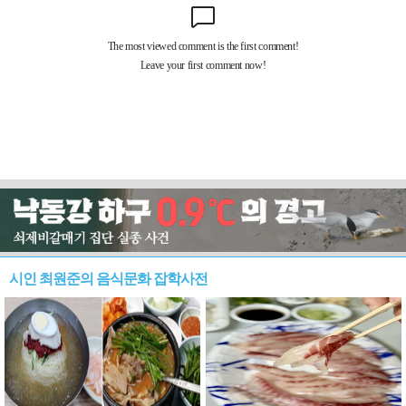
시인 최원준의 음식문화 잡학사전