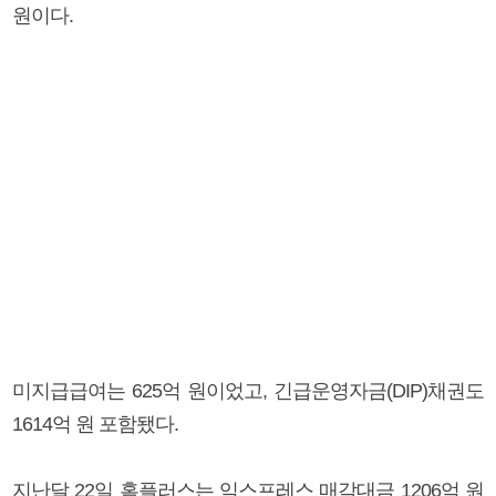
원이다.
미지급급여는 625억 원이었고, 긴급운영자금(DIP)채권도
1614억 원 포함됐다.
지난달 22일 홈플러스는 익스프레스 매각대금 1206억 원