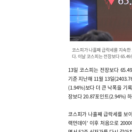
코스피가 나흘째 급락세를 지속한 
다. 이날 코스피는 전장보다 65.49
13일 코스피는 전장보다 65.49
기준 지난해 11월 13일(2403.
(1.94%)보다 더 큰 낙폭을 기
장보다 20.87포인트(2.94%) 
코스피가 나흘째 급락세를 보이면서
랙먼데이’ 이후 처음으로 200
면서 52주 신저가를 다시 갈아