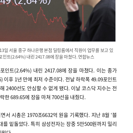
13일 서울 중구 하나은행 본점 딜링룸에서 직원이 업무를 보고 있
포인트(2.64%) 내린 2417.08에 장을 마쳤다. 연합뉴스
포인트(2.64%) 내린 2417.08에 장을 마쳤다. 이는 종가
76) 이후 1년 만에 최저 수준이다. 전날 하락폭 49.09포인트
록해 2400선도 안심할 수 없게 됐다. 이날 코스닥 지수는 전
하락한 689.65에 장을 마쳐 700선을 내줬다.
 시총은 1970조6632억 원을 기록했다. 지난 8월 ‘블
0대를 밑돌았다. 특히 삼성전자는 장중 5만500원까지 밀리
치웠다.