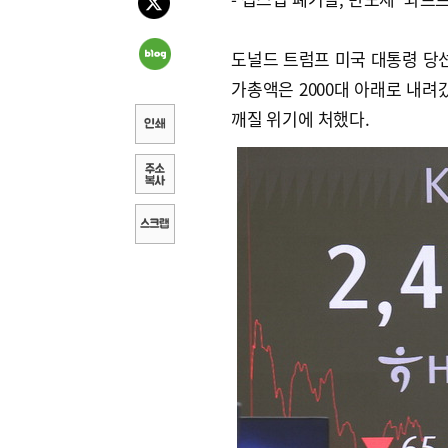
도널드 트럼프 미국 대통령 당선
가총액은 2000대 아래로 내려
깨질 위기에 처했다.