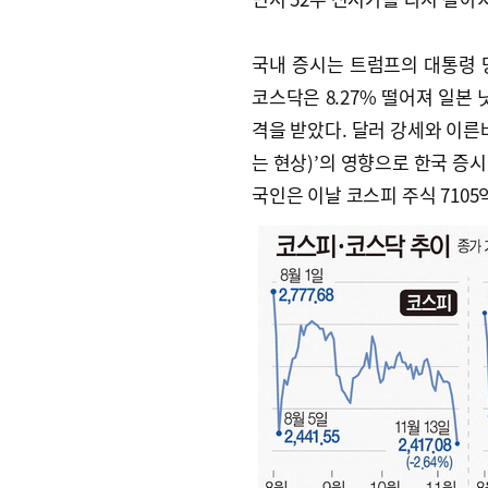
국내 증시는 트럼프의 대통령 당
코스닥은 8.27% 떨어져 일본 닛
격을 받았다. 달러 강세와 이른
는 현상)’의 영향으로 한국 증
국인은 이날 코스피 주식 710