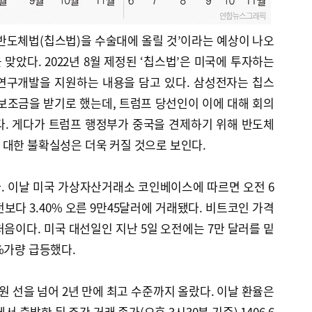
반도체법(칩스법)을 수술대에 올릴 것’이라는 예상이 나오
맞았다. 2022년 8월 제정된 ‘칩스법’은 미국에 투자하는
연구개발을 지원하는 내용을 담고 있다. 삼성전자는 칩스
보조금을 받기로 했는데, 트럼프 당선인이 이에 대해 회의
다. 게다가 트럼프 행정부가 중국을 견제하기 위해 반도체
 대한 불확실성은 더욱 커질 것으로 보인다.
. 이날 미국 가상자산거래소 코인베이스에 따르면 오전 6
보다 3.40% 오른 9만45달러에 거래됐다. 비트코인 가격
처음이다. 미국 대선일인 지난 5일 오전에는 7만 달러를 밑
%가량 급등했다.
0원 선을 넘어 2년 만에 최고 수준까지 올랐다. 이날 환율은
에서 출발한 뒤 주간 거래 종가(오후 3시30분 기준) 1406.6