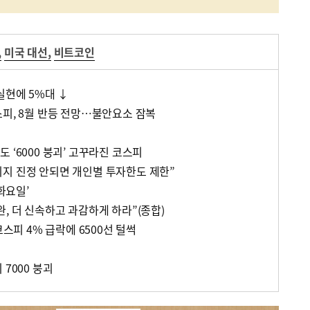
,
미국 대선
,
비트코인
실현에 5%대 ↓
스피, 8월 반등 전망…불안요소 잠복
 ‘6000 붕괴’ 고꾸라진 코스피
지 진정 안되면 개인별 투자한도 제한”
 화요일’
, 더 신속하고 과감하게 하라”(종합)
코스피 4% 급락에 6500선 털썩
 7000 붕괴