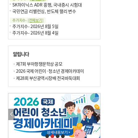
SK하이닉스 ADR 흥행, 국내증시 시험대
국민연금 리밸런싱, 반도체 랠리 변수
주가지수-
[전체보기]
주가지수- 2026년 8월 5일
주가지수- 2026년 8월 4일
알립니다
· 제7회 부마항쟁문학상 공모
· 2026 국제 어린이·청소년 경제아카데미
· 제28회 부산광역시장배 전국바둑대회