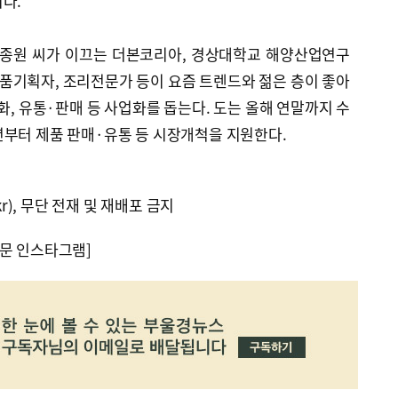
다.
종원 씨가 이끄는 더본코리아, 경상대학교 해양산업연구
품기획자, 조리전문가 등이 요즘 트렌드와 젊은 층이 좋아
화, 유통·판매 등 사업화를 돕는다. 도는 올해 연말까지 수
년부터 제품 판매·유통 등 시장개척을 지원한다.
kr), 무단 전재 및 재배포 금지
문 인스타그램]