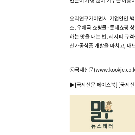
민들이 가장 많이 키우는 어종이
요리연구가이면서 기업인인 백
소, 우체국 쇼핑몰·롯데쇼핑 상
하는 맛을 내는 법, 레시피 규격
산가공식품 개발을 마치고, 내
ⓒ국제신문(www.kookje.co.
▶
[국제신문 페이스북]
[국제신