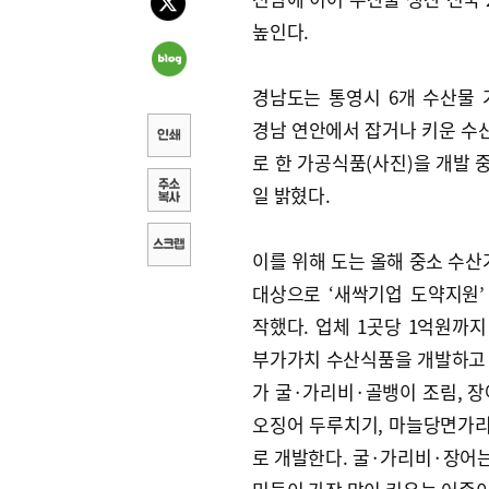
높인다.
경남도는 통영시 6개 수산물
경남 연안에서 잡거나 키운 수
로 한 가공식품(사진)을 개발 
일 밝혔다.
이를 위해 도는 올해 중소 수
대상으로 ‘새싹기업 도약지원’
작했다. 업체 1곳당 1억원까지
부가가치 수산식품을 개발하고 
가 굴·가리비·골뱅이 조림, 장
오징어 두루치기, 마늘당면가리
로 개발한다. 굴·가리비·장어는