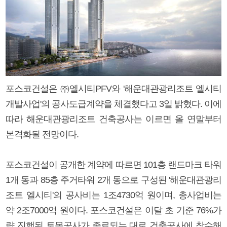
포스코건설은 ㈜엘시티PFV와 '해운대관광리조트 엘시티
개발사업'의 공사도급계약을 체결했다고 3일 밝혔다. 이에
따라 해운대관광리조트 건축공사는 이르면 올 연말부터
본격화될 전망이다.
포스코건설이 공개한 계약에 따르면 101층 랜드마크 타워
1개 동과 85층 주거타워 2개 동으로 구성된 '해운대관광리
조트 엘시티'의 공사비는 1조4730억 원이며, 총사업비는
약 2조7000억 원이다. 포스코건설은 이달 초 기준 76%가
량 진행된 토목공사가 종료되는 대로 건축공사에 착수해