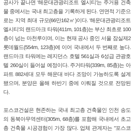
공사가 끝나면 '해운대관광리조트 엘시티'는 주거용 건축
물 중에서는 국내 최고층을 기록하게 된다. 연면적 기준으
로는 지역 최대 규모(66만162㎡)이다. '해운대관광리조트
엘시티'의 랜드마크 타워(411m, 101층)는 부산 최초로 100
층이 넘는 마천루이며, 이는 현재 공사 중인 서울 잠실제2
롯데월드(554m, 123층)에 이어 국내에서 두 번째로 높다.
랜드마크 타워에는 레지던스 호텔 561실과 6성급 관광호
텔 260실이 들어설 예정이다. 주거타워(339m, 85층)는 아
파트 882세대 모두 해운대 바다 조망이 가능하도록 설계
됐으며, 분양은 올해 하반기 중에 이뤄질 것으로 전망된
다.
포스코건설은 현존하는 국내 최고층 건축물인 인천 송도
의 동북아무역센터(305m, 68층)를 포함해 국내에서 초고
층 건축물 시공경험이 가장 많다. 업체 관계자는 "포스코