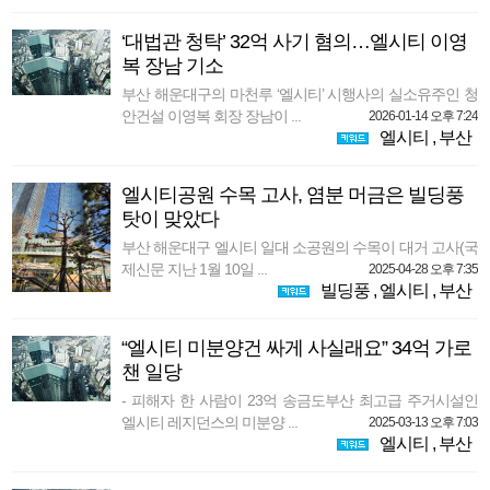
‘대법관 청탁’ 32억 사기 혐의…엘시티 이영
복 장남 기소
부산 해운대구의 마천루 ‘엘시티’ 시행사의 실소유주인 청
안건설 이영복 회장 장남이 ...
2026-01-14 오후 7:24
엘시티
,
부산
엘시티공원 수목 고사, 염분 머금은 빌딩풍
탓이 맞았다
부산 해운대구 엘시티 일대 소공원의 수목이 대거 고사(국
제신문 지난 1월 10일 ...
2025-04-28 오후 7:35
빌딩풍
,
엘시티
,
부산
“엘시티 미분양건 싸게 사실래요” 34억 가로
챈 일당
- 피해자 한 사람이 23억 송금도부산 최고급 주거시설인
엘시티 레지던스의 미분양 ...
2025-03-13 오후 7:03
엘시티
,
부산