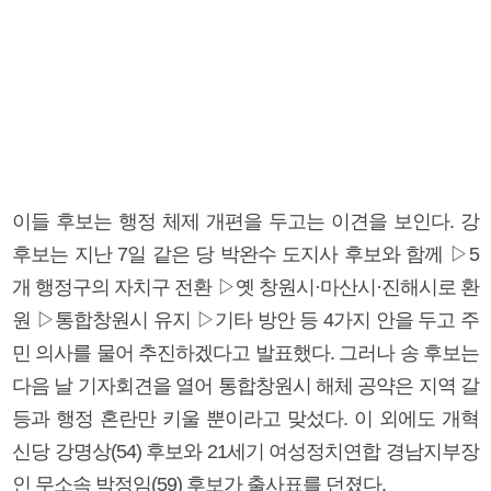
이들 후보는 행정 체제 개편을 두고는 이견을 보인다. 강
후보는 지난 7일 같은 당 박완수 도지사 후보와 함께 ▷5
개 행정구의 자치구 전환 ▷옛 창원시·마산시·진해시로 환
원 ▷통합창원시 유지 ▷기타 방안 등 4가지 안을 두고 주
민 의사를 물어 추진하겠다고 발표했다. 그러나 송 후보는
다음 날 기자회견을 열어 통합창원시 해체 공약은 지역 갈
등과 행정 혼란만 키울 뿐이라고 맞섰다. 이 외에도 개혁
신당 강명상(54) 후보와 21세기 여성정치연합 경남지부장
인 무소속 박정임(59) 후보가 출사표를 던졌다.