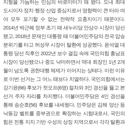
지형을 가늠하는 민심의 바로미터가 돼 왔다. 도내 최대
도시이자 정치·행정·산업 중심지로서 영향력이 큰 터라 여
야 모두 포기할 수 없는 전략적 요충지이기 때문이다.
2014년 박근혜 정부 초기 때 새누리당 안상수 시장이 당선
됐고, 2018년 문재인 대통령 때 더불어민주당의 전국 압승
분위기를 타고 허성무 시장이 탈환에 성공했다. 윤석열 대
통령 당선 직후인 2022년 보수 결집 속에 국민의힘 홍남표
시장이 당선됐으나 중도 낙마하면서 역대 최장인 1년 2개
월이 넘도록 권한대행 체제가 이어지는 상태다. 이런 이유
로 이번 선거는 그 어느 때보다 치열하다. 국민의힘에서는
강기윤(66) 후보가 컷오프(6명) 절차와 3인 경선을 뚫고 본
선거 주자 자리를 차지했다. 더불어민주당은 4인 경선을
통해 송순호(56) 후보를 내세웠다. 민주당은 김해 양산 등
낙동강 벨트를 중부권으로 확장하는 시험대로서, 국민의
힘은 전통 지지 기반 수성의 상징 지역으로서 각각 탈환과