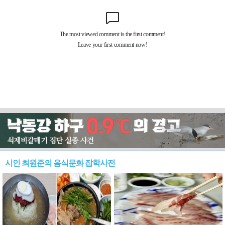
시인 최원준의 음식문화 잡학사전