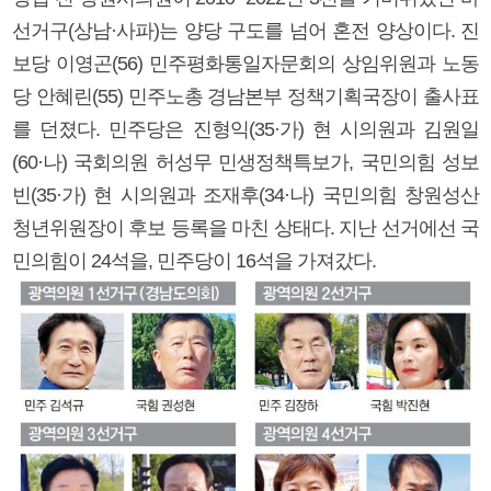
선거구(상남·사파)는 양당 구도를 넘어 혼전 양상이다. 진
보당 이영곤(56) 민주평화통일자문회의 상임위원과 노동
당 안혜린(55) 민주노총 경남본부 정책기획국장이 출사표
를 던졌다. 민주당은 진형익(35·가) 현 시의원과 김원일
(60·나) 국회의원 허성무 민생정책특보가, 국민의힘 성보
빈(35·가) 현 시의원과 조재후(34·나) 국민의힘 창원성산
청년위원장이 후보 등록을 마친 상태다. 지난 선거에선 국
민의힘이 24석을, 민주당이 16석을 가져갔다.