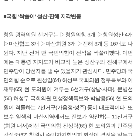
■국힘 ‘싹쓸이’ 성산·진해 지각변동
창원 광역의원 선거구는 ▷창원의창 3개 ▷창원성산 4개
▷마산합포 3개 ▷마산회원 3개 ▷진해 3개 등 16개로 나
뉜다. 지난 선거 땐 국민의힘이 전석을 싹쓸이했다. 이번
에는 대통령 지지도가 비교적 높은 성산구와 진해구에서
민주당이 당선자를 낼 수 있을지가 관심사다. 민주당과 국
민의힘 순으로 원성일(64) 허성무 국회의원 정무특보와 이
재두(65) 현 도의원이 겨루는 6선거구(상남·사파), 문병선
(56) 허성무 국회의원 민생정책특보와 박남용(56) 현 도의
원이 격돌하는 7선거구(가음정·성주) 등이 대표적이다. 또
보수 일색의 마산지역에서도 진보가 약진하는 11선거구
(회원 내서)에선 국민의힘 진상락(69) 현 도의원과 민주당
강정중(62) 창원시 주민자치협의회 회장이 격전을 앞두고