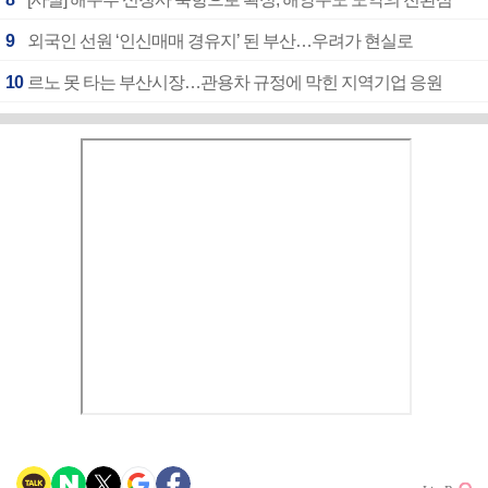
9
외국인 선원 ‘인신매매 경유지’ 된 부산…우려가 현실로
10
르노 못 타는 부산시장…관용차 규정에 막힌 지역기업 응원