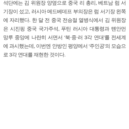
석단에는 김 위원장 양옆으로 중국 리 총리, 베트남 럼 서
기장이 섰고, 러시아 메드베데프 부의장은 럼 서기장 왼쪽
에 자리했다. 한 달 전 중국 전승절 열병식에서 김 위원장
은 시진핑 중국 국가주석, 푸틴 러시아 대통령과 톈안먼
망루 중앙에 나란히 서면서 ‘북·중·러 3각 연대’를 전세계
에 과시했는데, 이번엔 안방인 평양에서 ‘주인공’의 모습으
로 3각 연대를 재현한 것이다.