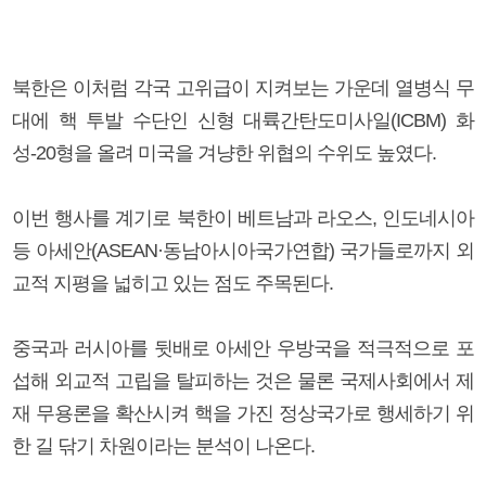
북한은 이처럼 각국 고위급이 지켜보는 가운데 열병식 무
대에 핵 투발 수단인 신형 대륙간탄도미사일(ICBM) 화
성-20형을 올려 미국을 겨냥한 위협의 수위도 높였다.
이번 행사를 계기로 북한이 베트남과 라오스, 인도네시아
등 아세안(ASEAN·동남아시아국가연합) 국가들로까지 외
교적 지평을 넓히고 있는 점도 주목된다.
중국과 러시아를 뒷배로 아세안 우방국을 적극적으로 포
섭해 외교적 고립을 탈피하는 것은 물론 국제사회에서 제
재 무용론을 확산시켜 핵을 가진 정상국가로 행세하기 위
한 길 닦기 차원이라는 분석이 나온다.