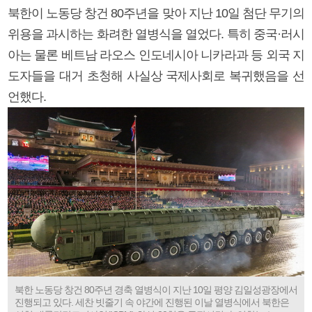
북한이 노동당 창건 80주년을 맞아 지난 10일 첨단 무기의
위용을 과시하는 화려한 열병식을 열었다. 특히 중국·러시
아는 물론 베트남 라오스 인도네시아 니카라과 등 외국 지
도자들을 대거 초청해 사실상 국제사회로 복귀했음을 선
언했다.
북한 노동당 창건 80주년 경축 열병식이 지난 10일 평양 김일성광장에서
진행되고 있다. 세찬 빗줄기 속 야간에 진행된 이날 열병식에서 북한은