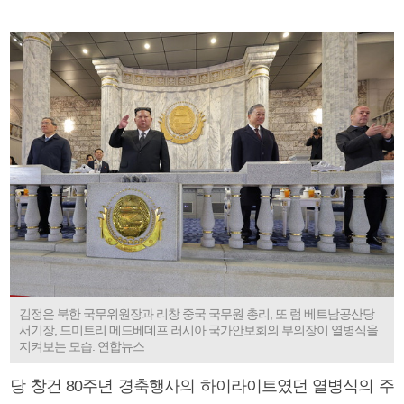
김정은 북한 국무위원장과 리창 중국 국무원 총리, 또 럼 베트남공산당
서기장, 드미트리 메드베데프 러시아 국가안보회의 부의장이 열병식을
지켜보는 모습. 연합뉴스
당 창건 80주년 경축행사의 하이라이트였던 열병식의 주