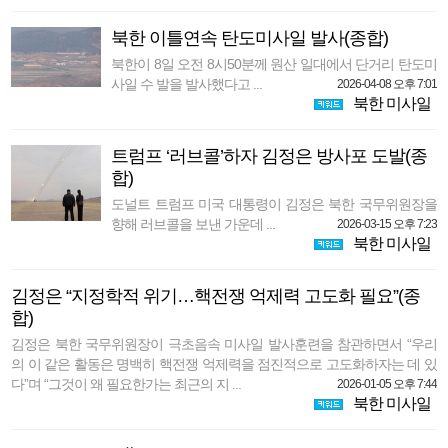
북한 이틀연속 탄도미사일 발사(종합)
북한이 8일 오전 8시50분께 원산 일대에서 단거리 탄도미
사일 수 발을 발사했다고 ...
2026-04-08 오후 7:01
북한 미사일
트럼프 ‘러브콜’하자 김정은 방사포 도발(종
합)
도널트 트럼프 미국 대통령이 김정은 북한 국무위원장을
향해 러브콜을 보낸 가운데 ...
2026-03-15 오후 7:23
북한 미사일
김정은 “지정학적 위기…핵전쟁 억제력 고도화 필요”(종
합)
김정은 북한 국무위원장이 극초음속 미사일 발사훈련을 참관하면서 “우리
의 이 같은 활동은 명백히 핵전쟁 억제력을 점진적으로 고도화하자는 데 있
다”며 “그것이 왜 필요한가는 최근의 지 ...
2026-01-05 오후 7:44
북한 미사일