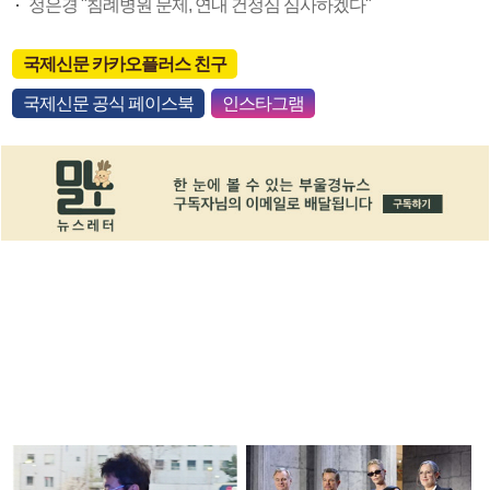
정은경 "침례병원 문제, 연내 건정심 심사하겠다"
국제신문 카카오플러스 친구
국제신문 공식 페이스북
인스타그램