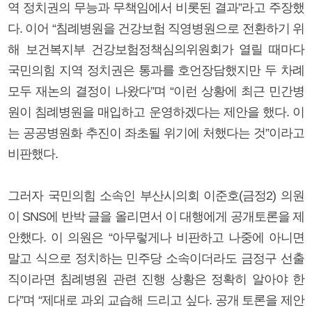
역 정치권의 무능과 무책임에서 비롯된 결과”라고 주장했
다. 이어 “침례병원을 건강보험 직영병원으로 전환하기 위
해 보건복지부 건강보험정책심의위원회가 열릴 때마다
국민의힘 지역 정치권은 통과를 호언장담했지만 두 차례
모두 재논의 결정이 나왔다”며 “이런 상황에 최근 민간병
원이 침례병원을 매입하고 운영하겠다는 제안을 했다. 이
는 공공병원화 추진이 좌초될 위기에 처했다는 것”이라고
비판했다.
그러자 국민의힘 소속인 부산시의회 이준호(금정2) 의원
이 SNS에 반박 글을 올리면서 이 대행에게 공개토론을 제
안했다. 이 의원은 “아무렇게나 비판하고 나중에 아니면
말고 식으로 정치하는 민주당 소속이더라도 금정구 선출
직이라면 침례병원 관련 진행 상황은 정확히 알아야 한
다”며 “제대로 과외 교습해 드리고 싶다. 공개 토론을 제안