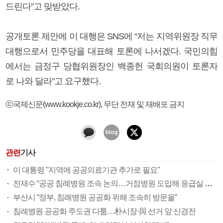
드린다”고 맞받았다.
공개토론 제안에 이 대행은 SNS에 “저는 지역위원장 직무
대행으로서 민주당을 대표해 토론에 나서겠다. 국민의힘
에서는 금정구 당협위원장인 백종헌 국회의원이 토론자
로 나와 달라”고 요구했다.
ⓒ국제신문(www.kookje.co.kr), 무단 전재 및 재배포 금지
관련
기사
이 대통령 "지역에 공공의료기관 추가로 필요"
전재수 “공공 침례병원 조속 논의…거점병원 도입해 응급실 해소”
부산시 “정부, 침례병원 공공화 위해 조속히 방문을”
침례병원 공공화 주도권 다툼…朴시장·與 선거 앞 신경전