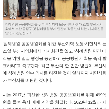
침례병원 공공병원화를 위한 부산지역 노동·시민사회가 21일 부산시의
회에서 부산 금정구 옛 침례병원 부지 민간 매각을 반대하는 기자회견을
열었다. 김민정 기자
‘침례병원 공공병원화를 위한 부산지역 노동·시민사회’는
21일 부산시의회에서 기자회견을 열고 “침례병원 민간 매
각을 위한 밀실 행정을 중단하고 공공병원 계획을 즉각 발
표하라”고 촉구했다. 최근 부산의 한 민간 병원이 부산시
에 침례병원 인수 의사를 타진한 것이 알려지자 시민사회
가 부산시를 비판한 것이다.
시는 2017년 파산한 침례병원 공공병원화를 위해 499억
원을 들여 용지 매매 계약을 체결했다. 2023년 12월과 지