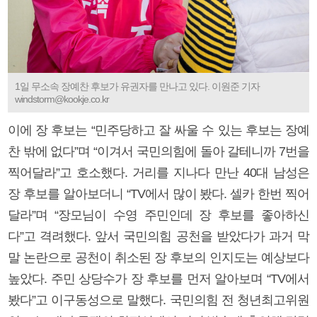
1일 무소속 장예찬 후보가 유권자를 만나고 있다. 이원준 기자
windstorm@kookje.co.kr
이에 장 후보는 “민주당하고 잘 싸울 수 있는 후보는 장예
찬 밖에 없다”며 “이겨서 국민의힘에 돌아 갈테니까 7번을
찍어달라”고 호소했다. 거리를 지나다 만난 40대 남성은
장 후보를 알아보더니 “TV에서 많이 봤다. 셀카 한번 찍어
달라”며 “장모님이 수영 주민인데 장 후보를 좋아하신
다”고 격려했다. 앞서 국민의힘 공천을 받았다가 과거 막
말 논란으로 공천이 취소된 장 후보의 인지도는 예상보다
높았다. 주민 상당수가 장 후보를 먼저 알아보며 “TV에서
봤다”고 이구동성으로 말했다. 국민의힘 전 청년최고위원