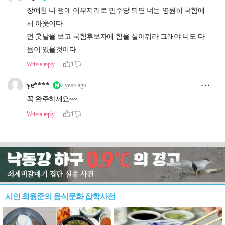
시인 최원준의 음식문화 잡학사전