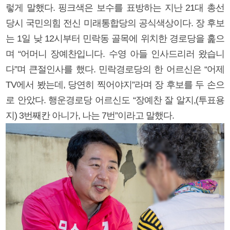
렇게 말했다. 핑크색은 보수를 표방하는 지난 21대 총선
당시 국민의힘 전신 미래통합당의 공식색상이다. 장 후보
는 1일 낮 12시부터 민락동 골목에 위치한 경로당을 훑으
며 “어머니 장예찬입니다. 수영 아들 인사드리러 왔습니
다”며 큰절인사를 했다. 민락경로당의 한 어르신은 “어제
TV에서 봤는데, 당연히 찍어야지”라며 장 후보를 두 손으
로 안았다. 행운경로당 어르신도 “장예찬 잘 알지,(투표용
지) 3번째칸 아니가, 나는 7번”이라고 말했다.