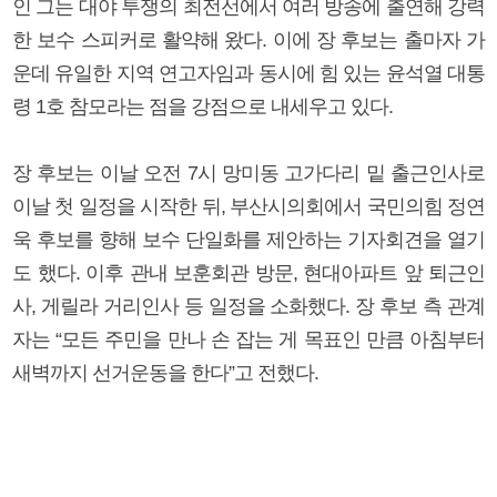
인 그는 대야 투쟁의 최전선에서 여러 방송에 출연해 강력
한 보수 스피커로 활약해 왔다. 이에 장 후보는 출마자 가
운데 유일한 지역 연고자임과 동시에 힘 있는 윤석열 대통
령 1호 참모라는 점을 강점으로 내세우고 있다.
장 후보는 이날 오전 7시 망미동 고가다리 밑 출근인사로
이날 첫 일정을 시작한 뒤, 부산시의회에서 국민의힘 정연
욱 후보를 향해 보수 단일화를 제안하는 기자회견을 열기
도 했다. 이후 관내 보훈회관 방문, 현대아파트 앞 퇴근인
사, 게릴라 거리인사 등 일정을 소화했다. 장 후보 측 관계
자는 “모든 주민을 만나 손 잡는 게 목표인 만큼 아침부터
새벽까지 선거운동을 한다”고 전했다.