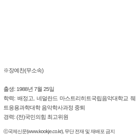
※장예찬(무소속)
출생: 1988년 7월 25일
학력: 배정고, 네덜란드 마스트리히트국립음악대학교 줴
트응용과학대학 음악학사과정 중퇴
경력: (전)국민의힘 최고위원
ⓒ국제신문(www.kookje.co.kr), 무단 전재 및 재배포 금지