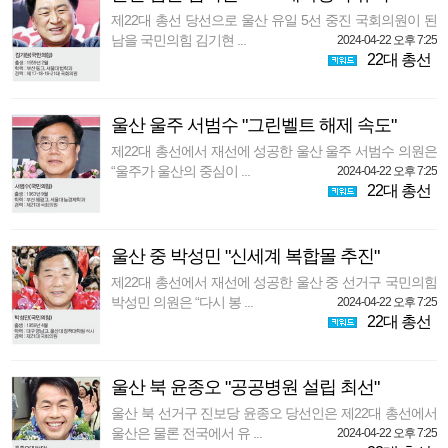
제22대 총선 당선으로 울산 유일 5선 중진 국회의원이 된
남을 국민의힘 김기현 ...
2024-04-22 오후 7:25
22대 총선
울산 울주 서범수 "그린벨트 해제 속도"
제22대 총선에서 재선에 성공한 울산 울주 서범수 의원은
“울주가 울산의 중심이 ...
2024-04-22 오후 7:25
22대 총선
울산 중 박성민 "신세계 복합몰 추진"
제22대 총선에서 재선에 성공한 울산 중 선거구 국민의힘
박성민 의원은 “다시 봉 ...
2024-04-22 오후 7:25
22대 총선
울산 북 윤종오 "공공병원 설립 최선"
울산 북 선거구 진보당 윤종오 당선인은 제22대 총선에서
울산은 물론 전국에서 유 ...
2024-04-22 오후 7:25