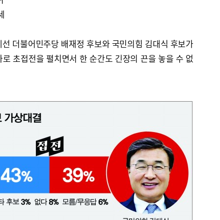
세
에선 더불어민주당 배재정 후보와 국민의힘 김대식 후보가
 차로 초접전을 펼치면서 한 순간도 긴장의 끈을 놓을 수 없