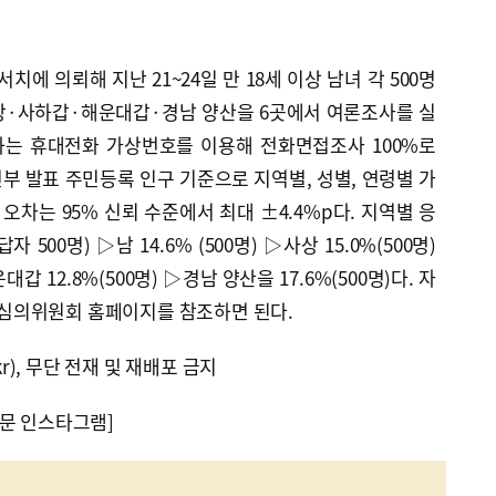
에 의뢰해 지난 21~24일 만 18세 이상 남녀 각 500명
상·사하갑·해운대갑·경남 양산을 6곳에서 여론조사를 실
하는 휴대전화 가상번호를 이용해 전화면접조사 100%로
전부 발표 주민등록 인구 기준으로 지역별, 성별, 연령별 가
오차는 95% 신뢰 수준에서 최대 ±4.4%p다. 지역별 응
 500명) ▷남 14.6% (500명) ▷사상 15.0%(500명)
대갑 12.8%(500명) ▷경남 양산을 17.6%(500명)다. 자
심의위원회 홈페이지를 참조하면 된다.
kr), 무단 전재 및 재배포 금지
문 인스타그램]