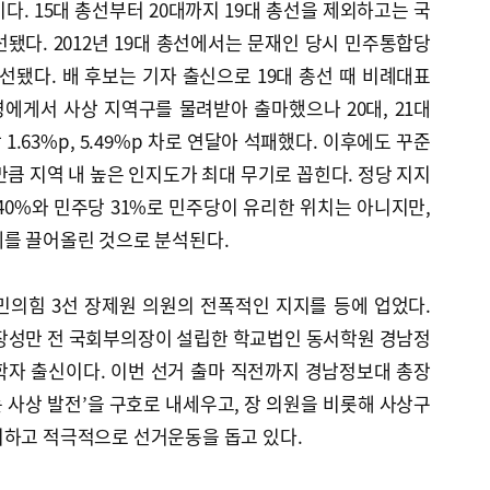
다. 15대 총선부터 20대까지 19대 총선을 제외하고는 국
됐다. 2012년 19대 총선에서는 문재인 당시 민주통합당
선됐다. 배 후보는 기자 출신으로 19대 총선 때 비례대표
령에게서 사상 지역구를 물려받아 출마했으나 20대, 21대
.63%p, 5.49%p 차로 연달아 석패했다. 이후에도 꾸준
만큼 지역 내 높은 인지도가 최대 무기로 꼽힌다. 정당 지지
40%와 민주당 31%로 민주당이 유리한 위치는 아니지만,
세를 끌어올린 것으로 분석된다.
민의힘 3선 장제원 의원의 전폭적인 지지를 등에 업었다.
 장성만 전 국회부의장이 설립한 학교법인 동서학원 경남정
학자 출신이다. 이번 선거 출마 직전까지 경남정보대 총장
는 사상 발전’을 구호로 내세우고, 장 의원을 비롯해 사상구
지하고 적극적으로 선거운동을 돕고 있다.