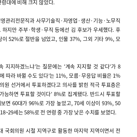
 연령대에 비해 크지 않았다.
경영관리전문직과 사무기술직·자영업·생산·기능·노무직
. 하지만 주부·학생·무직 등에선 김 후보가 우세했다. 후
 52%로 절반을 넘었고, 인물 37%, 그외 기타 9%, 모
 지지하겠느냐’는 질문에는 ‘계속 지지할 것 같다’가 8
 따라 바뀔 수도 있다’는 11%, 모름·무응답 비율은 1%
국회의원 선거에서 투표하겠다고 의사를 밝힌 적극 투표층은
 ‘가능하면 투표할 것이다’ 8%로 집계됐다. 반드시 투표할
 60대가 96%로 가장 높았고, 70세 이상이 93%, 50
 18~29세는 58%로 전 연령 중 가장 낮은 수치를 보였다.
9대 국회의원 시절 지역구로 활동한 마지막 지역이면서 전