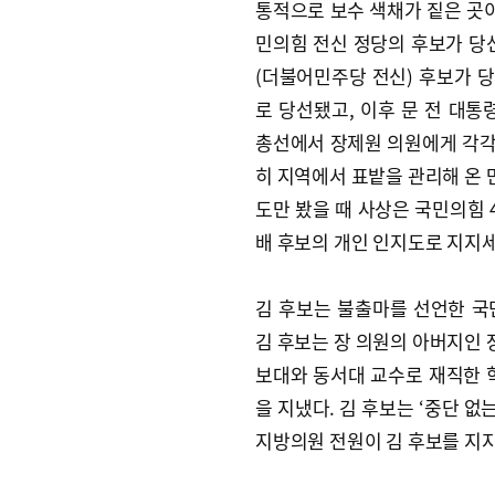
통적으로 보수 색채가 짙은 곳이
민의힘 전신 정당의 후보가 당선
(더불어민주당 전신) 후보가 당
로 당선됐고, 이후 문 전 대통
총선에서 장제원 의원에게 각각 1
히 지역에서 표밭을 관리해 온 
도만 봤을 때 사상은 국민의힘 
배 후보의 개인 인지도로 지지
김 후보는 불출마를 선언한 국
김 후보는 장 의원의 아버지인
보대와 동서대 교수로 재직한 
을 지냈다. 김 후보는 ‘중단 없
지방의원 전원이 김 후보를 지