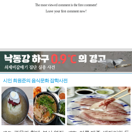
시인 최원준의 음식문화 잡학사전