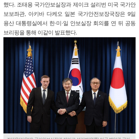
했다. 조태용 국가안보실장과 제이크 설리번 미국 국가안
보보좌관, 아키바 다케오 일본 국가안전보장국장은 9일
용산 대통령실에서 한·미·일 안보실장 회의를 연 뒤 공동
브리핑을 통해 이같이 발표했다.