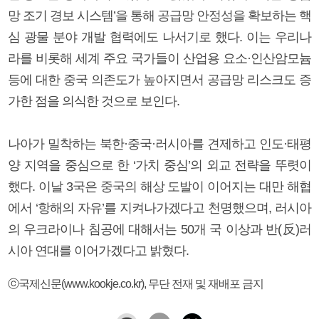
망 조기 경보 시스템’을 통해 공급망 안정성을 확보하는 핵
심 광물 분야 개발 협력에도 나서기로 했다. 이는 우리나
라를 비롯해 세계 주요 국가들이 산업용 요소·인산암모늄
등에 대한 중국 의존도가 높아지면서 공급망 리스크도 증
가한 점을 의식한 것으로 보인다.
나아가 밀착하는 북한·중국·러시아를 견제하고 인도·태평
양 지역을 중심으로 한 ‘가치 중심’의 외교 전략을 뚜렷이
했다. 이날 3국은 중국의 해상 도발이 이어지는 대만 해협
에서 ‘항해의 자유’를 지켜나가겠다고 천명했으며, 러시아
의 우크라이나 침공에 대해서는 50개 국 이상과 반(反)러
시아 연대를 이어가겠다고 밝혔다.
ⓒ국제신문(www.kookje.co.kr), 무단 전재 및 재배포 금지