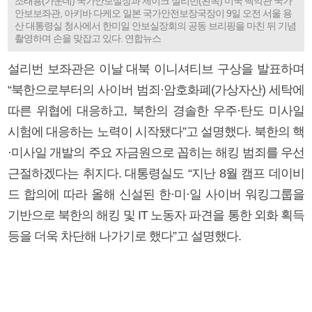
조태용(가운데) 국가안보실장과 제이크 설리번(왼쪽) 미국 백악관 국가
안보보좌관, 아키바 다케오 일본 국가안전보장국장이 9일 오전 서울 용
산 대통령실 청사에서 한미일 안보실장회의 공동 브리핑을 마친 뒤 기념
촬영하며 손을 맞잡고 있다. 연합뉴스
설리번 보좌관은 이날 대북 이니셔티브 구상을 발표하며
“북한으로부터의 사이버 범죄·암호화폐(가상자산) 세탁에
따른 위협에 대응하고, 북한의 경솔한 우주·탄도 미사일
시험에 대응하는 노력이 시작됐다”고 설명했다. 북한의 핵
·미사일 개발의 주요 자금원으로 꼽히는 해킹 범죄를 우선
근절하겠다는 취지다. 대통령실도 “지난 8월 캠프 데이비
드 합의에 따라 올해 신설된 한·미·일 사이버 워킹그룹을
기반으로 북한의 해킹 및 IT 노동자 파견을 통한 외화 획득
등을 더욱 차단해 나가기로 했다”고 설명했다.