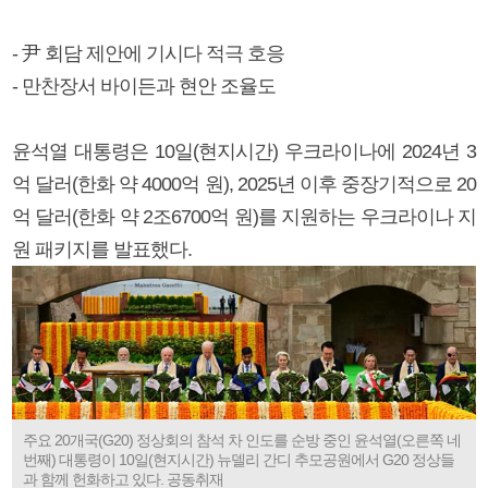
- 尹 회담 제안에 기시다 적극 호응
- 만찬장서 바이든과 현안 조율도
윤석열 대통령은 10일(현지시간) 우크라이나에 2024년 3
억 달러(한화 약 4000억 원), 2025년 이후 중장기적으로 20
억 달러(한화 약 2조6700억 원)를 지원하는 우크라이나 지
원 패키지를 발표했다.
주요 20개국(G20) 정상회의 참석 차 인도를 순방 중인 윤석열(오른쪽 네
번째) 대통령이 10일(현지시간) 뉴델리 간디 추모공원에서 G20 정상들
과 함께 헌화하고 있다. 공동취재