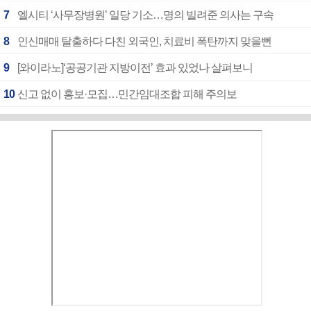
7
엘시티 ‘사무장병원’ 일당 기소…명의 빌려준 의사는 구속
8
인신매매 탈출하다 다친 외국인, 치료비 폭탄까지 맞을뻔
9
[와이라노]‘공공기관 지방이전’ 효과 있었나 살펴보니
10
신고 없이 홍보·모집…민간임대조합 피해 주의보