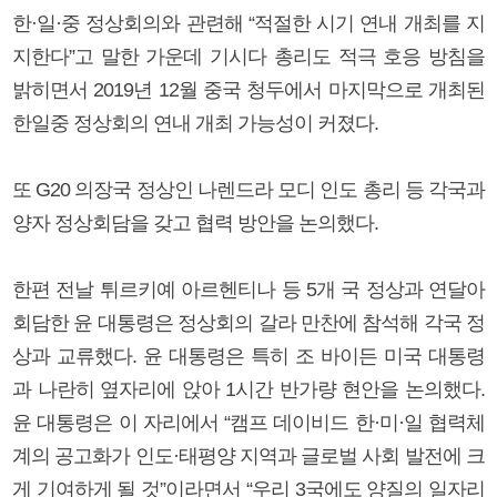
한·일·중 정상회의와 관련해 “적절한 시기 연내 개최를 지
지한다”고 말한 가운데 기시다 총리도 적극 호응 방침을
밝히면서 2019년 12월 중국 청두에서 마지막으로 개최된
한일중 정상회의 연내 개최 가능성이 커졌다.
또 G20 의장국 정상인 나렌드라 모디 인도 총리 등 각국과
양자 정상회담을 갖고 협력 방안을 논의했다.
한편 전날 튀르키예 아르헨티나 등 5개 국 정상과 연달아
회담한 윤 대통령은 정상회의 갈라 만찬에 참석해 각국 정
상과 교류했다. 윤 대통령은 특히 조 바이든 미국 대통령
과 나란히 옆자리에 앉아 1시간 반가량 현안을 논의했다.
윤 대통령은 이 자리에서 “캠프 데이비드 한·미·일 협력체
계의 공고화가 인도·태평양 지역과 글로벌 사회 발전에 크
게 기여하게 될 것”이라면서 “우리 3국에도 양질의 일자리