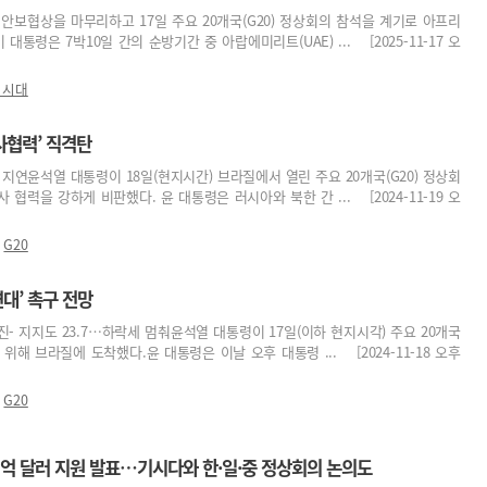
안보협상을 마무리하고 17일 주요 20개국(G20) 정상회의 참석을 계기로 아프리
대통령은 7박10일 간의 순방기간 중 아랍에미리트(UAE) ... [2025-11-17 오
 시대
군사협력’ 직격탄
정 지연윤석열 대통령이 18일(현지시간) 브라질에서 열린 주요 20개국(G20) 정상회
협력을 강하게 비판했다. 윤 대통령은 러시아와 북한 간 ... [2024-11-19 오
,
G20
연대’ 촉구 전망
진- 지지도 23.7…하락세 멈춰윤석열 대통령이 17일(이하 현지시각) 주요 20개국
 위해 브라질에 도착했다.윤 대통령은 이날 오후 대통령 ... [2024-11-18 오후
,
G20
3억 달러 지원 발표…기시다와 한·일·중 정상회의 논의도