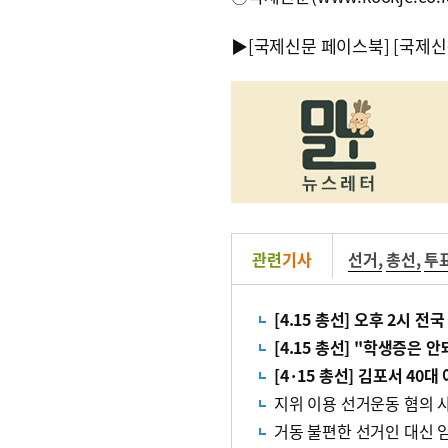
▶
[국제신문 페이스북]
[국제신
관련
기사
선거
,
총선
,
투
[4.15 총선] 오후 2시 전국
[4.15 총선] "학생증은 
[4·15 총선] 김포서 4
지위 이용 선거운동 혐의 
거동 불편한 선거인 대신 