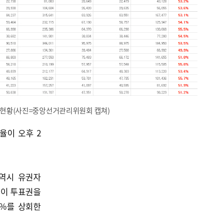
율 현황(사진=중앙선거관리위원회 캡쳐)
율이 오후 2
역시 유권자
50명이 투표권을
0%를 상회한