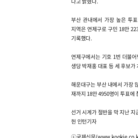
다고 밝혔다.
부산 관내에서 가장 높은 투
지역은 연제구로 구민 18만 223
기록했다.
연제구에서는 기호 1번 더불어민
생당 박재홍 대표 등 세 후보가
해운대구는 부산 내에서 가장 많은
재까지 18만 4950명이 투표에
선거 시계가 절반을 막 지난 지
헌 인턴기자
ⓒ국제신문(www.kookje.co.