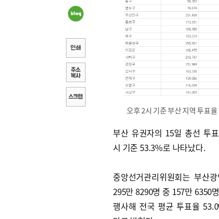
오후 2시 기준 부산 지역 투표
부산 유권자의 15일 총선 투표
시 기준 53.3%로 나타났다.
중앙선거관리위원회는 부산광
295만 8290명 중 157만 63
행사해 전국 평균 투표율 53.