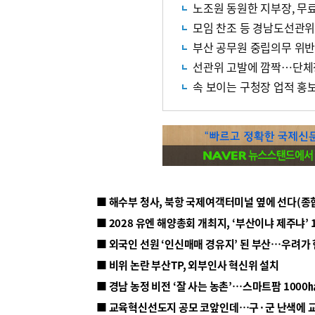
노조원 동원한 지부장, 무료
모임 찬조 등 경남도선관위
부산 공무원 중립의무 위
선관위 고발에 깜짝…단체
속 보이는 구청장 업적 홍
■ 해수부 청사, 북항 국제여객터미널 옆에 선다(종
■ 2028 유엔 해양총회 개최지, ‘부산이냐 제주냐’ 
■ 외국인 선원 ‘인신매매 경유지’ 된 부산…우려가
■ 비위 논란 부산TP, 외부인사 혁신위 설치