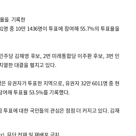
표율을 기록한
1명 중 10만 1436명이 투표에 참여해 55.7%의 투표율을
주당 김해영 후보, 2번 미래통합당 이주환 후보, 3번 민
 치열한 대결을 펼치고 있다.
 유권자가 투표한 지역으로, 유권자 32만 6011명 중 현
 참여해 투표율 53.5%를 기록했다.
금 투표에 대한 국민들의 관심은 점점 더 커지고 있다. 김재
kr), 무단 전재 및 재배포 금지