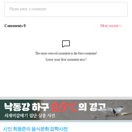
시인 최원준의 음식문화 잡학사전