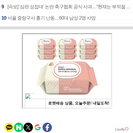
9
[속보] ‘심판 성접대’ 논란 축구협회 공식 사과…“현재는 부적절 행위 없어”
10
서울 중랑구서 흉기 난동…60대 남성 2명 사망