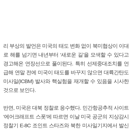
리 부상의 발언은 미국의 태도 변화 없이 북미협상이 이대
로 해를 넘기면 내년부터 ‘새로운 길’을 모색할 수 있다고
경고해온 연장선으로 풀이된다. 특히 선제중대조치를 언
급해 연말 전에 미국이 태도를 바꾸지 않으면 대륙간탄도
미사일(ICBM) 발사와 핵실험을 재개할 수 있음을 시사한
것으로 보인다.
반면, 미국은 대북 정찰로 응수했다. 민간항공추적 사이트
‘에어크래프트 스폿’에 따르면 이날 미국 공군의 지상감시
정찰기 E-8C 조인트 스타즈와 북한 미사일기지에서 발신