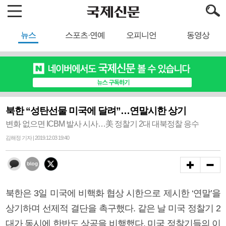
뉴스
스포츠·연예
오피니언
동영상
북한 “성탄선물 미국에 달려”…연말시한 상기
변화 없으면 ICBM 발사 시사…美 정찰기 2대 대북정찰 응수
김해정 기자 | 2019.12.03 19:40
북한은 3일 미국에 비핵화 협상 시한으로 제시한 ‘연말’을
상기하며 선제적 결단을 촉구했다. 같은 날 미국 정찰기 2
대가 동시에 한반도 상공을 비행했다. 미국 정찰기들의 이