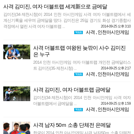
사격 김미진, 여자 더블트랩 세계新으로 금메달
김미진(34·제천시청)이 2014 인천 아시안게임 사격 여자 더블트랩에서 세
계신기록을 세우며 금메달을 땄다. 김미진은 25일 경기도 화성 경기종합사
격장에서 열린 사격 여자 더블트랩 ...
2014-09-25 오후 3:10
사격
,
인천아시안게임
사격 더블트랩 여왕된 늦깎이 사수 김미진
은 누구
2014 인천 아시안게임 여자 더블트랩 개인전 금메달리스
트 김미진(35·제천시청) ...
2014-09-25 오후 2:17
사격
,
인천아시안게임
사격 김미진, 여자 더블트랩 금메달
김미진(34·제천시청)이 2014 인천 아시안게임 사격 여자
더블트랩에서 금메달을 ...
2014-09-25 오후 1:59
사격
,
인천아시안게임
사격 남자 50ｍ 소총 단체전 은메달
한국이 2014 인천 아시안게임 사격 남자50ｍ 소총 단체전