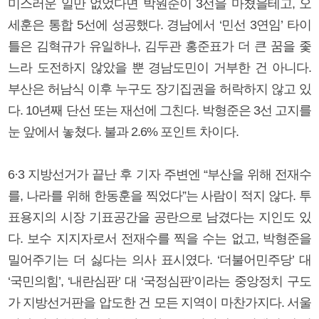
미스러운 일만 없었다면 박원순이 3선을 마쳤을테고, 오
세훈은 통합 5선에 성공했다. 경남에서 ‘민선 3연임’ 타이
틀은 김혁규가 유일하나, 김두관 홍준표가 더 큰 꿈을 좇
느라 도전하지 않았을 뿐 경남도민이 거부한 건 아니다.
부산은 허남식 이후 누구도 장기집권을 허락하지 않고 있
다. 10년째 단선 또는 재선에 그친다. 박형준은 3선 고지를
눈 앞에서 놓쳤다. 불과 2.6% 포인트 차이다.
6·3 지방선거가 끝난 후 기자 주변엔 “부산을 위해 전재수
를, 나라를 위해 한동훈을 찍었다”는 사람이 적지 않다. 투
표용지의 시장 기표공간을 공란으로 남겼다는 지인도 있
다. 보수 지지자로서 전재수를 찍을 수는 없고, 박형준을
밀어주기는 더 싫다는 의사 표시였다. ‘더불어민주당’ 대
‘국민의힘’, ‘내란심판’ 대 ‘국정심판’이라는 중앙정치 구도
가 지방선거판을 압도한 건 모든 지역이 마찬가지다. 서울