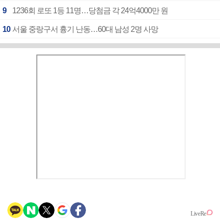
9
1236회 로또 1등 11명…당첨금 각 24억4000만 원
10
서울 중랑구서 흉기 난동…60대 남성 2명 사망