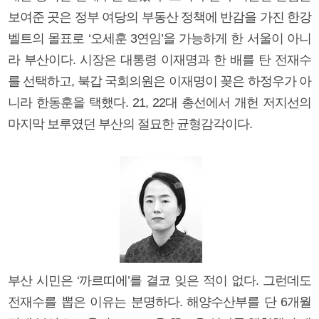
보여준 곳은 정부 여당의 부동산 정책에 반감을 가진 한강
벨트의 몰표로 ‘오세훈 3연임’을 가능하게 한 서울이 아니
라 부산이다. 시장은 대통령 이재명과 한 배를 탄 전재수
를 선택하고, 북갑 국회의원은 이재명이 꽂은 하정우가 아
니라 한동훈을 택했다. 21, 22대 총선에서 개헌 저지선의
마지막 보루였던 부산의 절묘한 균형감각이다.
부산 시민은 ‘까르띠에’를 결코 잊은 적이 없다. 그런데도
전재수를 뽑은 이유는 분명하다. 해양수산부를 단 6개월