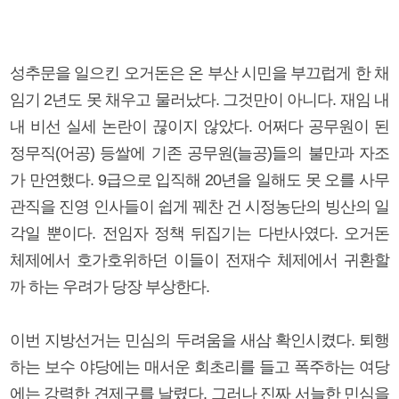
성추문을 일으킨 오거돈은 온 부산 시민을 부끄럽게 한 채
임기 2년도 못 채우고 물러났다. 그것만이 아니다. 재임 내
내 비선 실세 논란이 끊이지 않았다. 어쩌다 공무원이 된
정무직(어공) 등쌀에 기존 공무원(늘공)들의 불만과 자조
가 만연했다. 9급으로 입직해 20년을 일해도 못 오를 사무
관직을 진영 인사들이 쉽게 꿰찬 건 시정농단의 빙산의 일
각일 뿐이다. 전임자 정책 뒤집기는 다반사였다. 오거돈
체제에서 호가호위하던 이들이 전재수 체제에서 귀환할
까 하는 우려가 당장 부상한다.
이번 지방선거는 민심의 두려움을 새삼 확인시켰다. 퇴행
하는 보수 야당에는 매서운 회초리를 들고 폭주하는 여당
에는 강력한 견제구를 날렸다. 그러나 진짜 서늘한 민심을