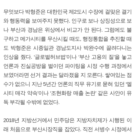
무엇보다 박형준은 대한민국 제2도시 수장에 걸맞은 결기
와 행동력을 보여주지 못했다. 인구로 보나 상징성으로 보
나 부산과 경남은 위상에서 비교가 안 된다. 그럼에도 불
구하고 메가시티를 무산시킬 때도, 행정통합을 추진할 때
도 박형준은 시종일관 경남도지사 박완수에 끌려다니는
인상을 줬다. ‘글로벌허브법’이나 ‘부산 고용의 질’을 놓고
언론과 진실공방을 벌이던 파이팅을 시정 수행 과정에서
보였더라면 선거 결과는 달라졌을 지 모른다. 쌓여있는 점
수가 없으니 지난 5년간 언론의 직무 유기로 묻혀 있던 ‘엘
시티 매각 약속’이나 ‘조현화랑 매출 논란’ 같은 사안이 유
독 부각될 수밖에 없었다.
2018년 지방선거에서 민주당은 지방자치제가 시행된 이
래 처음으로 부산시장직을 잡았다. 직전 서병수 시정에서