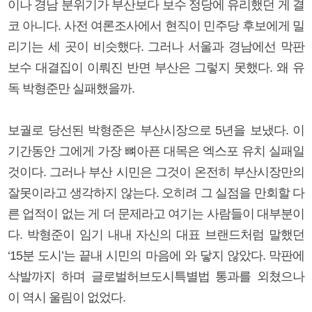
이나 경남 분위기가 부산보다 보수 정당에 유리했던 게 결
코 아니다. 사전 여론조사에서 현직이 민주당 후보에게 밀
리기는 세 곳이 비슷했다. 그러나 서울과 경남에선 막판
보수 대결집이 이뤄진 반면 부산은 그렇지 못했다. 왜 유
독 박형준만 실패했을까.
보궐로 당선된 박형준은 부산시장으로 5년을 보냈다. 이
기간동안 그에게 가장 뼈아픈 대목은 엑스포 유치 실패일
것이다. 그러나 부산 시민은 그것이 온전히 부산시장만의
잘못이라고 생각하지 않는다. 오히려 그 실점을 만회할 다
른 업적이 없는 게 더 문제라고 여기는 사람들이 대부분이
다. 박형준이 임기 내내 자신의 대표 브랜드처럼 말했던
‘15분 도시’는 끝내 시민의 마음에 와 닿지 않았다. 막판에
삭발까지 하며 글로벌허브도시특별법 통과를 외쳤으나
이 역시 울림이 없었다.