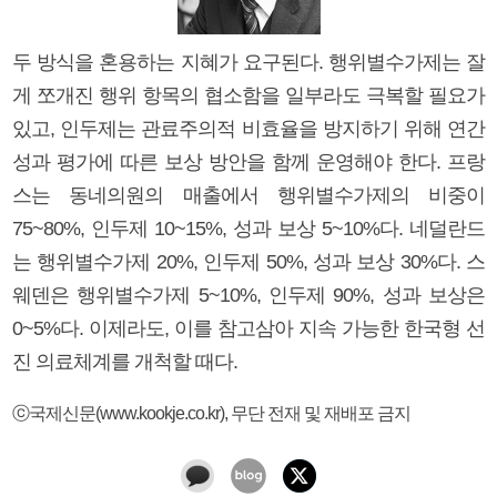
두 방식을 혼용하는 지혜가 요구된다. 행위별수가제는 잘
게 쪼개진 행위 항목의 협소함을 일부라도 극복할 필요가
있고, 인두제는 관료주의적 비효율을 방지하기 위해 연간
성과 평가에 따른 보상 방안을 함께 운영해야 한다. 프랑
스는 동네의원의 매출에서 행위별수가제의 비중이
75~80%, 인두제 10~15%, 성과 보상 5~10%다. 네덜란드
는 행위별수가제 20%, 인두제 50%, 성과 보상 30%다. 스
웨덴은 행위별수가제 5~10%, 인두제 90%, 성과 보상은
0~5%다. 이제라도, 이를 참고삼아 지속 가능한 한국형 선
진 의료체계를 개척할 때다.
ⓒ국제신문(www.kookje.co.kr), 무단 전재 및 재배포 금지