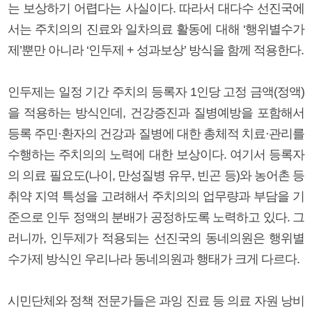
는 보상하기 어렵다는 사실이다. 따라서 대다수 선진국에
서는 주치의의 진료와 일차의료 활동에 대해 ‘행위별수가
제’뿐만 아니라 ‘인두제 + 성과보상’ 방식을 함께 적용한다.
인두제는 일정 기간 주치의 등록자 1인당 고정 금액(정액)
을 적용하는 방식인데, 건강증진과 질병예방을 포함해서
등록 주민·환자의 건강과 질병에 대한 총체적 치료·관리를
수행하는 주치의의 노력에 대한 보상이다. 여기서 등록자
의 의료 필요도(나이, 만성질병 유무, 빈곤 등)와 농어촌 등
취약 지역 특성을 고려해서 주치의의 업무량과 부담을 기
준으로 인두 정액의 분배가 공정하도록 노력하고 있다. 그
러니까, 인두제가 적용되는 선진국의 동네의원은 행위별
수가제 방식인 우리나라 동네의원과 행태가 크게 다르다.
시민단체와 정책 전문가들은 과잉 진료 등 의료 자원 낭비