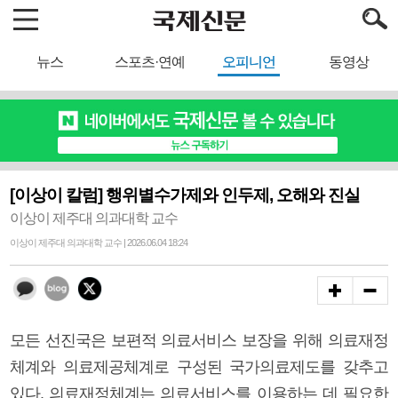
뉴스
스포츠·연예
오피니언
동영상
[이상이 칼럼] 행위별수가제와 인두제, 오해와 진실
이상이 제주대 의과대학 교수
이상이 제주대 의과대학 교수 | 2026.06.04 18:24
모든 선진국은 보편적 의료서비스 보장을 위해 의료재정
체계와 의료제공체계로 구성된 국가의료제도를 갖추고
있다. 의료재정체계는 의료서비스를 이용하는 데 필요한