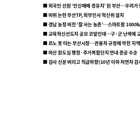
■ 외국인 선원 ‘인신매매 경유지’ 된 부산…우려가
■ 비위 논란 부산TP, 외부인사 혁신위 설치
■ 르노 못 타는 부산시장…관용차 규정에 막힌 지
■ 마산 원도심 행정·주거복합단지 연내 준공 수순