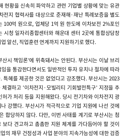
해 현황을 신속히 파악하고 관련 기업별 상황에 맞는 유관
이차전지 협력사를 대상으로 준재해·재난 특례보증을 별도
 100억 원으로, 업체당 1억 원 한도에 이차보전 2%포인
는 시청 일자리종합센터와 해운대 센터 2곳에 통합상담창
업 알선, 직업훈련 연계까지 지원하기로 했다.
부산시 책임론’에 위축돼서는 안된다. 부산시는 이날 브리
책임을 통감한다면서도 일반적인 투자 유치나 절차에 따라
 특혜를 제공한 것은 없었다고 강조했다. 부산시는 2023
를 체결하고 ‘이차전지·모빌리티 기회발전특구’ 지정을 추
인허가 처리 등을 지원해왔다. 당시 전기차와 이차전지 광
나 강했다. 부산시가 적극적으로 기업 지원에 나선 것에
은 합당하지 않다. 다만, 이번 사태를 계기로 부산시는 첨
 보다 견고하고 촘촘한 지원 체계를 가다듬어야 할 것이
 기업의 재무 건정성과 사업 분야의 지속가능성에 대한 검증