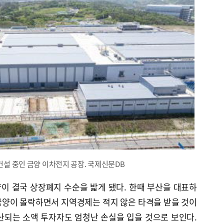
 건설 중인 금양 이차전지 공장. 국제신문DB
이 결국 상장폐지 수순을 밟게 됐다. 한때 부산을 대표하
금양이 몰락하면서 지역경제는 적지 않은 타격을 받을 것이
산되는 소액 투자자도 엄청난 손실을 입을 것으로 보인다.