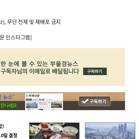
kr), 무단 전재 및 재배포 금지
문 인스타그램]
합)
10일 결정