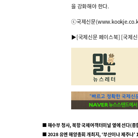
을 강화해야 한다.
ⓒ국제신문(www.kookje.co.
▶
[국제신문 페이스북]
[국제신
■ 해수부 청사, 북항 국제여객터미널 옆에 선다(종
■ 2028 유엔 해양총회 개최지, ‘부산이냐 제주냐’ 