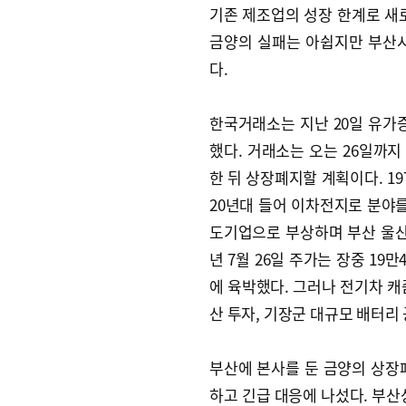
기존 제조업의 성장 한계로 새
금양의 실패는 아쉽지만 부산
다.
한국거래소는 지난 20일 유
했다. 거래소는 오는 26일까지
한 뒤 상장폐지할 계획이다. 1
20년대 들어 이차전지로 분야를
도기업으로 부상하며 부산 울산 
년 7월 26일 주가는 장중 19
에 육박했다. 그러나 전기차 캐
산 투자, 기장군 대규모 배터리
부산에 본사를 둔 금양의 상장
하고 긴급 대응에 나섰다. 부