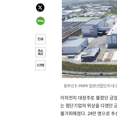
동부산 E-PARK 일반산업단지 내
이차전지 대장주로 불렸던 금양
는 첨단기업의 위상을 다졌던 
불가피해졌다. 24만 명으로 추