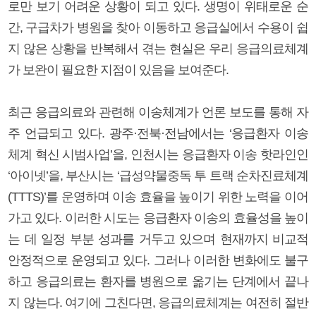
로만 보기 어려운 상황이 되고 있다. 생명이 위태로운 순
간, 구급차가 병원을 찾아 이동하고 응급실에서 수용이 쉽
지 않은 상황을 반복해서 겪는 현실은 우리 응급의료체계
가 보완이 필요한 지점이 있음을 보여준다.
최근 응급의료와 관련해 이송체계가 언론 보도를 통해 자
주 언급되고 있다. 광주·전북·전남에서는 ‘응급환자 이송
체계 혁신 시범사업’을, 인천시는 응급환자 이송 핫라인인
‘아이넷’을, 부산시는 ‘급성약물중독 투 트랙 순차진료체계
(TTTS)’를 운영하며 이송 효율을 높이기 위한 노력을 이어
가고 있다. 이러한 시도는 응급환자 이송의 효율성을 높이
는 데 일정 부분 성과를 거두고 있으며 현재까지 비교적
안정적으로 운영되고 있다. 그러나 이러한 변화에도 불구
하고 응급의료는 환자를 병원으로 옮기는 단계에서 끝나
지 않는다. 여기에 그친다면, 응급의료체계는 여전히 절반