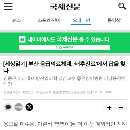
뉴스
스포츠·연예
오피니언
동영상
[세상읽기] 부산 응급의료체계, ‘배후진료’에서 답을 찾
다
김종은 부산대 예방산업의학 겸임교수·좋은강안병원 건강증진센
터장
김종은 부산대 예방산업의학 겸임교수·좋은강안병원 건강증진센터장 | 2026.05.13 19:02
응급실 미수용, 이른바 ‘뺑뺑이’는 더 이상 예외적인 사례