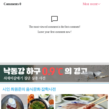
시인 최원준의 음식문화 잡학사전