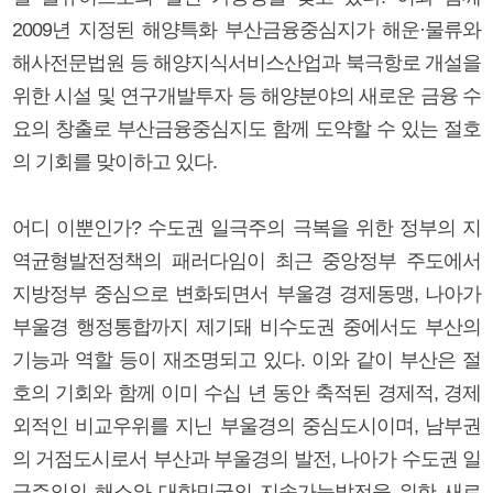
2009년 지정된 해양특화 부산금융중심지가 해운·물류와
해사전문법원 등 해양지식서비스산업과 북극항로 개설을
위한 시설 및 연구개발투자 등 해양분야의 새로운 금융 수
요의 창출로 부산금융중심지도 함께 도약할 수 있는 절호
의 기회를 맞이하고 있다.
어디 이뿐인가? 수도권 일극주의 극복을 위한 정부의 지
역균형발전정책의 패러다임이 최근 중앙정부 주도에서
지방정부 중심으로 변화되면서 부울경 경제동맹, 나아가
부울경 행정통합까지 제기돼 비수도권 중에서도 부산의
기능과 역할 등이 재조명되고 있다. 이와 같이 부산은 절
호의 기회와 함께 이미 수십 년 동안 축적된 경제적, 경제
외적인 비교우위를 지닌 부울경의 중심도시이며, 남부권
의 거점도시로서 부산과 부울경의 발전, 나아가 수도권 일
극주의의 해소와 대한민국의 지속가능발전을 위한 새로