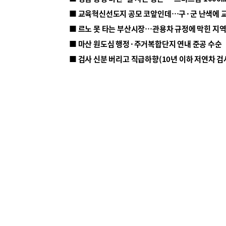
■ 르노 못 타는 부산시장…관용차 규정에 막힌 지
■ 마산 원도심 행정·주거복합단지 연내 준공 수순