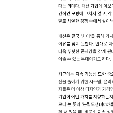
다는 의미다. 패션 기업에 이보
건적인 모방에 그치지 않고, 각
말로 치열한 경쟁 속에서 살아남
패션은 결국 ‘차이’를 통해 가
이유를 찾지 못한다. 반대로 
더욱 뚜렷한 존재감을 갖게 된다
여줄 수 있는 무대이기도 하다.
최근에는 지속 가능성 또한 중요
산을 줄이기 위한 시스템, 윤리
자들은 더 이상 디자인과 가격만
기업이 어떤 가치를 지향하는지를
르다’는 뜻의 ‘본립도생(本立道
게 서 있을 때, 비로소 지속 