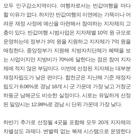
모두 인구감소지역이다. 여행자로서는 반값여행을 마다
할 이유가 없다. 하지만 반값여행의 이면에는 가뜩이나 어
려운 재정 사정에 예산을 마련해서 참여하는 지자체의 고
충이 있다. 반값여행 시범사업은 지자체별 10억 원 규모로
운영하는데 정부가 3억 원을 지원하고 지자체가 7억 원을
매칭한다. 중앙정부가 지원해 지방자치단체가 혜택을 보
는 사업이지만 지방비가 70%에 달한다는 점은 참여 지자
체에 적지 않은 부담이다. 이번에 선정된 지자체는 대부분
재정자립도가 낮은 편이다. 합천군은 지난해 기준 재정자
립도가 8.06%로 경남 18개 시·군 가운데 가장 낮고 거창군
하동군 남해군도 비슷한 실정이다. 시로는 유일하게 선정
된 밀양시는 12.99%로 경남 시 단위 가운데 가장 낮다.
하반기 추가로 선정될 4곳을 포함해 모두 20개 지자체의
차별성도 과제다. 변별력 없는 복제 시스템으로 운영한다