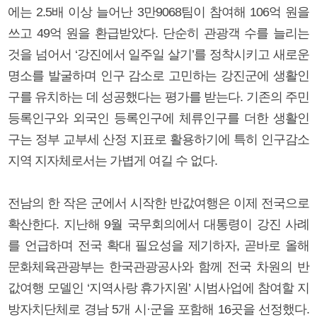
에는 2.5배 이상 늘어난 3만9068팀이 참여해 106억 원을
쓰고 49억 원을 환급받았다. 단순히 관광객 수를 늘리는
것을 넘어서 ‘강진에서 일주일 살기’를 정착시키고 새로운
명소를 발굴하며 인구 감소로 고민하는 강진군에 생활인
구를 유치하는 데 성공했다는 평가를 받는다. 기존의 주민
등록인구와 외국인 등록인구에 체류인구를 더한 생활인
구는 정부 교부세 산정 지표로 활용하기에 특히 인구감소
지역 지자체로서는 가볍게 여길 수 없다.
전남의 한 작은 군에서 시작한 반값여행은 이제 전국으로
확산한다. 지난해 9월 국무회의에서 대통령이 강진 사례
를 언급하며 전국 확대 필요성을 제기하자, 곧바로 올해
문화체육관광부는 한국관광공사와 함께 전국 차원의 반
값여행 모델인 ‘지역사랑 휴가지원’ 시범사업에 참여할 지
방자치단체로 경남 5개 시·군을 포함해 16곳을 선정했다.