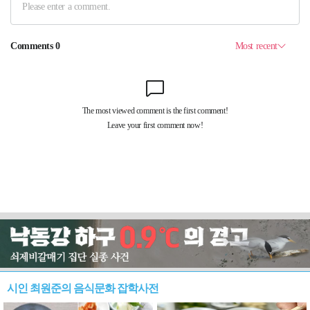
시인 최원준의 음식문화 잡학사전