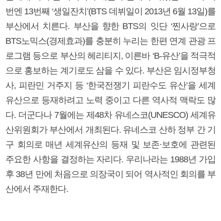
번엔 13번째 ‘생일잔치’(BTS 데뷔일이 2013년 6월 13일)를
부산에서 치른다. 부산을 향한 BTS의 잇단 ‘찐사랑’으로
BTS노믹스(경제효과)를 충분히 누리는 한편 연계 관광 프
로그램 등으로 부산의 헤리티지, 이른바 ‘B-유산’을 적극적
으로 홍보하는 계기로도 삼을 수 있다. 부산은 임시정부청
사, 피란민 거주지 등 ‘한국전쟁기 피란수도 유산’을 세계
유산으로 등재하려고 노력 중이고 다른 역사적 맥락도 많
다. 더군다나 7월에는 제48차 유네스코(UNESCO) 세계유
산위원회가 부산에서 개최된다. 유네스코 산하 정부 간 기
구 회의로 매년 세계유산의 등재 및 보존·보호에 관련된
주요한 사항을 결정하는 자리다. 우리나라는 1988년 가입
후 38년 만에 처음으로 의장국이 되어 역사적인 회의를 부
산에서 주재한다.