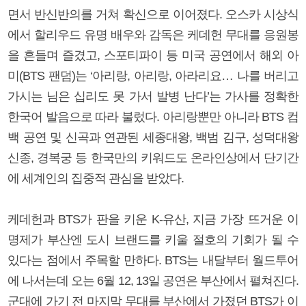
면서 반신반의를 거쳐 확신으로 이어졌다. 오스카 시상식
에서 할리우드 유명 배우와 감독은 케데헌 무대를 응원봉
을 흔들며 즐겼고, 스포티파이 등 미국 공연에서 해외 아
미(BTS 팬덤)는 ‘아리랑, 아리랑, 아라리요… 나를 버리고
가시는 님은 십리도 못 가서 발병 난다’는 가사를 정확한
한국어 발음으로 따라 불렀다. 아리랑뿐만 아니라 BTS 컴
백 공연 및 신곡과 연관된 세종대왕, 백범 김구, 성덕대왕
신종, 경복궁 등 한국만의 키워드도 온라인상에서 단기간
에 세계인의 집중적 관심을 받았다.
케데헌과 BTS가 판을 키운 K-유산, 지금 가장 뜨거운 이
명제가 부산엔 도시 브랜드를 키울 절호의 기회가 될 수
있다는 점에서 주목할 만하다. BTS는 내달부터 월드투어
에 나서는데 오는 6월 12, 13일 공연은 부산에서 펼쳐진다.
군대에 가기 전 마지막 무대를 부산에서 가졌던 BTS가 이