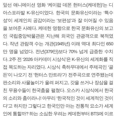
앞선 애니메이션 영화 ‘케이팝 데몬 헌터스(케데헌)’는 디
아스포라발 K-유산이었다. 한국의 문화유산이라는 ‘특수
성’이 세계인의 공감이라는 ‘보편성’과 잘 이어질 수 있음
을 보여준 사례다. 케데헌 영향으로 한국 문화유산의 보고
인 국립중앙박물관은 지난해 외국인 관광객으로 북적였
다. 작년 관람객 수는 개관(1945년) 이래 역대 최다인 650
만 명을 넘었다. 전년(379만)보다 70% 넘게 급증한 수치
다. 2주 전 ‘2026 아카데미 시상식’은 K-유산의 세계화를 직
접 목도하는 자리였다. 시상식 축하무대에서 주제곡인 ‘골
든’이 나오기 전 ‘헌터스 만트라’가 전주곡으로 연주됐는데
판소리와 사물놀이가 울려 퍼지고, 갓을 쓰거나 장삼을 걸
친 무용수들이 한국춤을 펼쳤다. 오스카 시상식에서 한국
의 소리와 춤이라니! 아무리 ‘한국적인 것이 세계적인 것이
다’고 하지만 그렇다고 한국인만 아는 전통적 요소가 세계
인에 통할까? 하는 소심한 우려는 케데헌부터 BTS에 이르