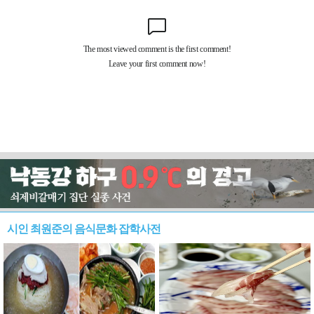
시인 최원준의 음식문화 잡학사전