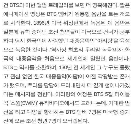
건 BTS의 이번 앨범 트레일러를 보면 더 명확해진다. 짧은
애니메이션 영상은 BTS 멤버가 원통형 음반을 트는 것으
로 시작한다. 1896년 미국 워싱턴에서 녹음된 이 음반은
일본에 유학 중이던 조선 청년들이 미국으로 건너가 공부
하며 당시 한국인이 사랑했던 대중음악인 ‘아리랑’을 육성
으로 녹음한 것이다. ‘역사상 최초의 우리말 녹음’이자 한
국의 대중음악을 처음으로 세계인에 알렸던 음반이다.
BTS는 역사를 소환하며, 130년 전 세계인 그 누구도 몰랐
고 관심 없던 한국 대중음악(K-팝)이 이젠 각광받는 존재
가 됐으며, 뿌리를 당당히 드러내면서 더 깊게 뻗어나가겠
다는 메시지를 전한다. 아리랑의 여정은 BTS 5집 타이틀
곡 ‘스윔(SWIM)’ 뮤직비디오에서도 드러나는데, 거대한 범
선을 타고 대양을 항해하는 BTS 멤버 7명은 미국행 증기
선에 오른 조선 청년 7명과 오버랩된다.