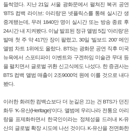
들썩였다. 지난 21일 서울 광화문에서 펼쳐진 복귀 공연
‘BTS 컴백 라이브: 아리랑’은 넷플릭스를 통해 실시간 생
중계됐는데, 무려 1840만 명이 실시간 또는 방송 종료 후
24시간 내 지켜봤다. 이날 발표된 정규 앨범 5집 ‘아리랑’은
발매 첫 주 약 417만 장이 팔렸고, 30일 ‘빌보드 200’ 메인
앨범 차트 1위에도 올랐다. BTS는 광화문 공연 직후 미국
뉴욕에서 스포티파이 이벤트와 구겐하임 미술관 무대 등
을 펼치면서 글로벌 귀환 신고식에도 나섰다. 한 증권사는
BTS 컴백 앨범 매출이 2조9000억 원에 이를 것으로 내다
봤다.
이러한 화려한 컴백쇼보다 더 눈길은 끄는 건 BTS가 던진
화두 ‘K-유산(Heritage)’이다. 앨범에 우리나라 전통요 아리
랑을 표제화하면서 한국인이라는 정체성을 드러내 K-유
산의 글로벌 확장 시도에 나선 것이다. K-유산을 전면화한