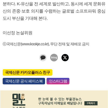
분하다. K-유산을 전 세계로 발산하고, 동시에 세계 문화유
산의 존중·보호 의지를 수렴하는 글로벌 소프트파워 중심
도시 부산을 기대해 본다.
이선정 논설위원
ⓒ국제신문(www.kookje.co.kr), 무단 전재 및 재배포 금지
국제신문 카카오플러스 친구
국제신문 공식 페이스북
인스타그램