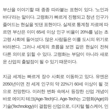
부산을 이야기할 때 종종 따라붙는 표현이 있다. ‘노인과
바다’라는 말이다. 고령화가 빠르게 진행되고 청년 인구가
줄어드는 현실을 빗댄 표현이다. 실제로 통계청 자료에 따
르면 부산은 이미 65세 이상 인구 비율이 20%를 넘는 초
고령 사회에 들어섰다. 많은 사람들은 이를 도시의 위기로
바라본다. 그러나 세계의 흐름을 보면 같은 현실이 전혀
다른 의미로 읽힐 수 있다. 고령화는 부담이 아니라 새로
운 산업의 출발점이 될 수 있기 때문이다.
지금 세계는 빠르게 장수 사회로 이동하고 있다. 유엔은
2050년이면 전 세계 인구의 약 22%가 60세 이상이 될 것
으로 전망한다. 이러한 변화 속에서 등장한 산업 개념이
바로 에이지 테크(Age-Tech)다. Age-Tech는 고령화(Age)와
기술(Technology)이 결합된 산업으로, 디지털 헬스케어, 인