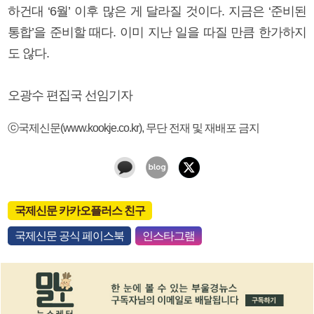
하건대 ‘6월’ 이후 많은 게 달라질 것이다. 지금은 ‘준비된
통합’을 준비할 때다. 이미 지난 일을 따질 만큼 한가하지
도 않다.
오광수 편집국 선임기자
ⓒ국제신문(www.kookje.co.kr), 무단 전재 및 재배포 금지
국제신문 카카오플러스 친구
국제신문 공식 페이스북
인스타그램