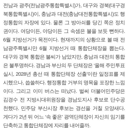
전남과 광주(전남광주통합특별시)가, 대구와 경북(대구경
북통합특별시)이, 충남과 대전(충남대전통합특별시)도 행
정통합의 자장에 있다. 물론 그 방아쇠를 당긴 쪽은 정치
권이다. 여당이든, 야당이든 그 속셈은 불을 보듯 뻔하다.
6월 지방선거가 목전이다. 현재까지의 상황으로 볼 때 전
남광주특별시만 6월 지방선거 때 통합단체장을 뽑는다.
대구와 경북 통합은 불씨가 남았지만, 충남과 대전의 통합
은 불투명하다. 경남과 부산의 두 단체장은 ‘올해 주민투표
실시, 2028년 총선 때 통합단체장 선출’이란 일정표를 제
시했으나, 씁쓸하다. 행정통합 거부의 명목을 포장한 느낌
이다. 그리고 이미 버스는 떠났다. 벌써 더불어민주당은
김경수 전 지방시대위원장을 경남도지사 후보로 단수공
천했다. 민주당 부산시장 후보는 경선을 거칠 모양새다.
게다가 2년 뒤 어느 ‘속 좋은’ 광역단체장이 자신의 임기를
단축하고 통합단체장에 자리를 내어줄까.