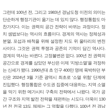
그런데 100년 전, 그리고 1983년 경남도청 이전의 의미는
단순하게 행정기관이 옮기는 데 있지 않다. 행정통합도 마
찬가지다. 이는 권력의 공간 전략이 바뀌는 과정이다. 정
치 셈법보다는 역사의 흐름이다. 경계의 역사는 정체성과
분열, 포섭과 배척을 위해 설정한 지도 위 울타리의 변천
사이다. 그것은 권력 투쟁과 공존의 기억이 담긴 역사다.
경계의 역사는 바뀐다. 고정불변은 없다. 100년 전 권력의
공간으로 경계를 삼았던 부산은 이제 ‘지방소멸’을 걱정하
는 신세가 됐다. 1990년대 초 인구 400만 명에 육박하던 부
산은 2024년 3월 기준 광역시 최초로 ‘소멸 위험’ 단계에
진입했다. 행정통합은 수도권 집중에 대응하는, 지역 소멸
을 막기 위한 메가시티 구축의 전략에서 나왔다. 국가 공
간 구조와 지역 발전 전략을 재편하는 시도다. 더욱이 130
년 전 전국 13도 체제는 그 역할을 다했다. 100년 전 경남