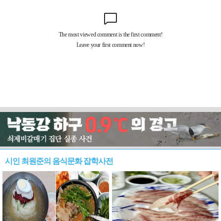
시인 최원준의 음식문화 잡학사전