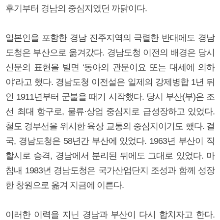
후기부터 경남의 중심지였던 까닭이다.
일본인을 포함한 경남 진주지역의 극렬한 반대에도 경남
도청은 부산으로 옮겨갔다. 경남도청 이전의 배경은 당시
신문의 표현을 빌면 ‘동아의 관문이요 또는 대세에 의하
야’라고 했다. 경남도청 이전설은 일제의 강제병합 1년 뒤
인 1911년부터 군불을 때기 시작했다. 당시 부산(부)은 조
선 최대 항구로, 물류·상업 중심지로 급성장하고 있었다.
철도 경부선을 위시한 육상 교통의 중심지이기도 했다. 결
국, 경남도청은 58년간 부산에 있었다. 1963년 부산이 직
할시로 승격, 경남에서 분리된 뒤에도 그대로 있었다. 마
침내 1983년 경남도청은 국가산업단지 조성과 함께 성장
한 창원으로 옮겨 지금에 이른다.
이러한 이력을 지닌 경남과 부산이 다시 합치자고 한다.