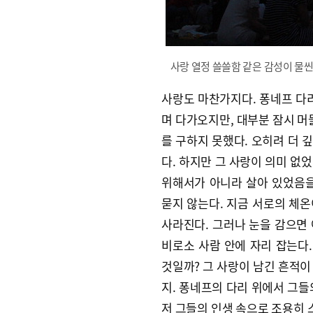
사랑 열정 쓸쓸함 같은 감성이 물씬
사랑도 마찬가지다. 퐁네프 다리
며 다가오지만, 대부분 잠시 머
를 구하지 못했다. 오히려 더 
다. 하지만 그 사랑이 의미 없었
위해서가 아니라 살아 있었음을
묻지 않는다. 지금 서로의 체
사라진다. 그러나 눈을 감으면 
비로소 사람 안에 자리 잡는다.
것일까? 그 사랑이 남긴 흔적이
지. 퐁네프의 다리 위에서 그들
저 그들의 인생 속으로 조용히 