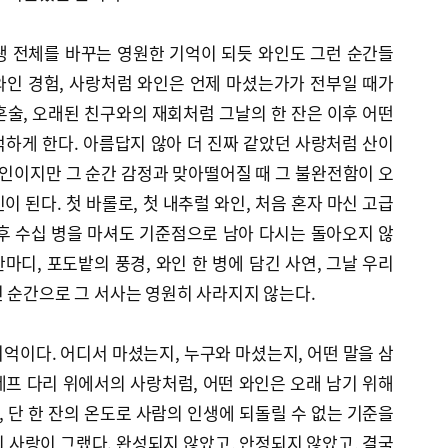
생 전체를 바꾸는 영원한 기억이 되듯 와인도 그런 순간들
 와인 경험, 사랑처럼 와인은 언제 마셨는가가 전부일 때가
 혼술, 오래된 친구와의 재회처럼 그날의 한 잔은 이후 어떤
하게 한다. 아름답지 않아 더 진짜 같았던 사랑처럼 산이
와인이지만 그 순간 감정과 맞아떨어질 때 그 불완전함이 오
 된다. 첫 바롤로, 첫 내추럴 와인, 처음 혼자 마신 고급
후 수십 병을 마셔도 기준점으로 남아 다시는 돌아오지 않
한마디, 포도밭의 풍경, 와인 한 병에 담긴 사연, 그날 우리
 순간으로 그 서사는 영원히 사라지지 않는다.
억이다. 어디서 마셨는지, 누구와 마셨는지, 어떤 말을 삼
프 다리 위에서의 사랑처럼, 어떤 와인은 오래 남기 위해
, 단 한 잔의 온도로 사람의 인생에 되돌릴 수 없는 기준을
 사랑이 그랬다. 완성되지 않았고, 안정되지 않았고, 결국