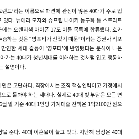
랜드’라는 이름으로 패션에 관심이 많은 40대가 주로 입
 있다. 뉴에라 모자와 슈프림 나이키 농구화 등 스트리트
에는 오렌지색 아이폰 17도 이들 목록에 합류했다. 호카
주춤하는 것은 “영포티가 신었기 때문”이라는 증권사 리포
 만연한 세대 갈등이 ‘영포티’에 반영됐다는 분석이 나온
잡아가는 40대가 청년세대를 이해하는 것처럼 입고 행동하
라는 설명이다.
 이면은 고단하다. 직장에서는 조직 핵심인력이고 가정에서
으로 돌봐야 하는 세대다. 실제로 40대 빚 부담은 모든 연
6월 말 기준 40대 1인당 가계대출 잔액은 1억2100만 원으
을 준다. 40대 이혼율이 늘고 있다. 지난해 남성은 40대