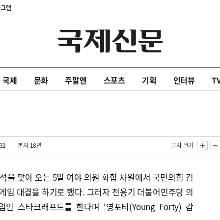
타그램
국제
문화
주말엔
스포츠
기획
인터뷰
T
:32
| 본지 18면
글자 크기
추석을 맞아 오는 5일 여야 의원 화합 차원에서 국민의힘 김
 게임 대결을 하기로 했다. 그러자 전용기 더불어민주당 의
임인 스타크래프트를 한다며 ‘영포티(Young Forty) 감