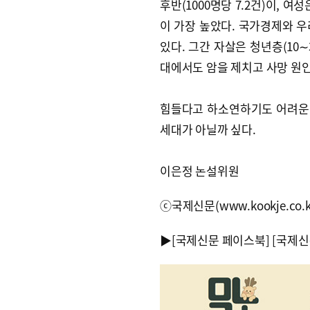
후반(1000명당 7.2건)이, 여
이 가장 높았다. 국가경제와 우
있다. 그간 자살은 청년층(10∼
대에서도 암을 제치고 사망 원인
힘들다고 하소연하기도 어려운 
세대가 아닐까 싶다.
이은정 논설위원
ⓒ국제신문(www.kookje.co.
▶
[국제신문 페이스북]
[국제신