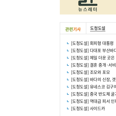
도청도설
관련
기사
[도청도설] 회피형 대통령
[도청도설] 다대포 부산바
[도청도설] 제일 더운 곳은
[도청도설] 결혼 중개·서
[도청도설] 조모와 포모
[도청도설] 바다의 신장, 
[도청도설] 유네스코 김구
[도청도설] 중국 반도체 굴
[도청도설] 역대급 피서 인
[도청도설] 사이드카