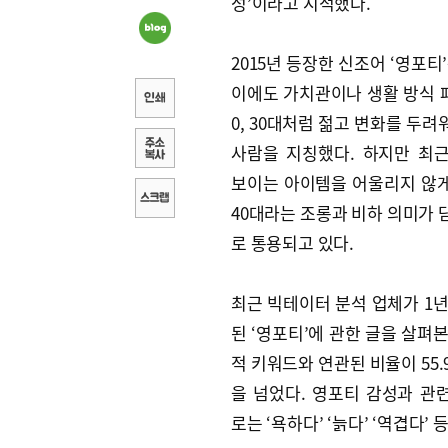
성’이라고 지적했다.
2015년 등장한 신조어 ‘영포티’
이에도 가치관이나 생활 방식 패
0, 30대처럼 젊고 변화를 두
사람을 지칭했다. 하지만 최
보이는 아이템을 어울리지 않
40대라는 조롱과 비하 의미가 
로 통용되고 있다.
최근 빅테이터 분석 업체가 1년
된 ‘영포티’에 관한 글을 살펴
적 키워드와 연관된 비율이 55
을 넘었다. 영포티 감성과 관
로는 ‘욕하다’ ‘늙다’ ‘역겹다’ 