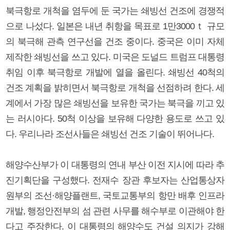
북극항로 개척을 염두에 둔 국가는 쇄빙선 건조에 경쟁적
으로 나섰다. 일본은 내년 취항을 목표로 1만3000ｔ 규모
의 북극해 관측 연구선을 건조 중이다. 중국은 이미 자체
제작한 쇄빙선을 쓰고 있다. 미국은 도널드 트럼프 대통령
취임 이후 북극항로 개발에 열을 올린다. 쇄빙선 40척의
건조 계획을 밝히면서 북극항로 개척을 선점하려 한다. 세
계에서 가장 많은 쇄빙선을 보유한 국가는 북극을 끼고 있
는 러시아다. 50척 이상을 보유해 다양한 용도로 쓰고 있
다. 우리나라 조선사들은 쇄빙선 건조 기술이 뛰어나다.
해양수산부가 이 대통령의 연내 부산 이전 지시에 따라 추
진기획단을 구성했다. 전재수 장관 후보자는 산업통상자
원부의 조선·해양플랜트, 국토교통부의 항만 배후 인프라
개발, 행정안전부의 섬 관련 사무를 해수부로 이관해야 한
다고 주장한다. 이 대통령의 해양수도 건설 의지가 강해