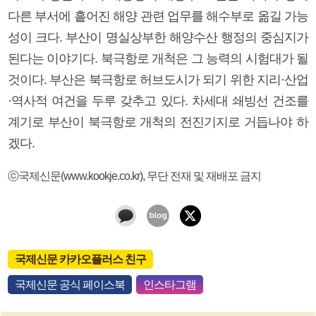
다른 부서에 흩어진 해양 관련 업무를 해수부로 옮길 가능
성이 크다. 부산이 명실상부한 해양수산 행정의 중심지가
된다는 이야기다. 북극항로 개척은 그 능력의 시험대가 될
것이다. 부산은 북극항로 허브도시가 되기 위한 지리·산업
·역사적 여건을 두루 갖추고 있다. 차세대 쇄빙선 건조를
계기로 부산이 북극항로 개척의 전진기지로 거듭나야 하
겠다.
ⓒ국제신문(www.kookje.co.kr), 무단 전재 및 재배포 금지
국제신문 카카오플러스 친구
국제신문 공식 페이스북
인스타그램