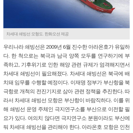
차세대 쇄빙선 모형도. 한화오션 제공
우리나라 쇄빙선은 2009년 6월 진수한 아라온호가 유일하
다. 한 척으로는 북극과 남극 양쪽 모두를 연구하기에 부
족하고, 기후위기로 인한 해양 관련 규제가 엄격해지면서
차세대 쇄빙선이 필요해졌다. 차세대 쇄빙선은 북극에 배
치돼 임무를 수행할 예정이다. 이재명 정부가 부산항을 북
극항로 개척의 전진기지로 삼아 관련 정책을 추진한다. 따
라서 차세대 쇄빙선 모항은 부산항이 바람직하다. 이를 위
해 쇄빙선 운영 주체인 극지연구소를 부산으로 이전할 필
요가 있다. 여의치 않다면 극지연구소 분원이라도 부산에
둬 차세대 쇄빙선을 관리해야 한다. 아라온호 모항은 인천