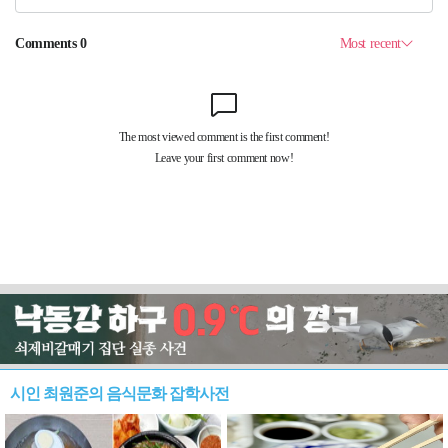
시인 최원준의 음식문화 잡학사전