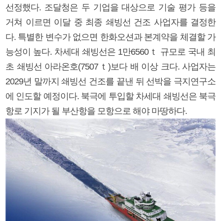
선정했다. 조달청은 두 기업을 대상으로 기술 평가 등을
거쳐 이르면 이달 중 최종 쇄빙선 건조 사업자를 결정한
다. 특별한 변수가 없으면 한화오션과 본계약을 체결할 가
능성이 높다. 차세대 쇄빙선은 1만6560ｔ 규모로 국내 최
초 쇄빙선 아라온호(7507ｔ)보다 배 이상 크다. 사업자는
2029년 말까지 쇄빙선 건조를 끝낸 뒤 선박을 극지연구소
에 인도할 예정이다. 북극에 투입할 차세대 쇄빙선은 북극
항로 기지가 될 부산항을 모항으로 해야 마땅하다.