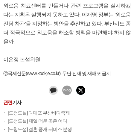
외로움 치료센터를 만들거나 관련 프로그램을 실시하겠
다는 계획은 실행되지 못하고 있다. 이재명 정부는 ‘외로움
전담 차관’을 지정하는 방안을 추진하고 있다. 부산시도 좀
더 적극적으로 외로움을 해소할 방책을 마련해야 하지 않
을까.
이은정 논설위원
ⓒ국제신문(www.kookje.co.kr), 무단 전재 및 재배포 금지
관련
기사
[도청도설] 다대포 부산바다축제
[도청도설] 제일 더운 곳은 어디
[도청도설] 결혼 중개·서비스 분쟁