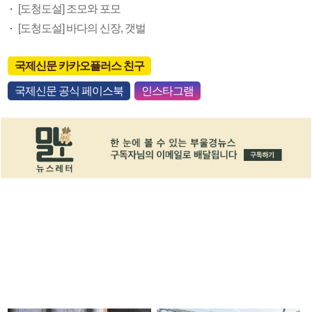
[도청도설] 조모와 포모
[도청도설] 바다의 신장, 갯벌
국제신문 카카오플러스 친구
국제신문 공식 페이스북
인스타그램