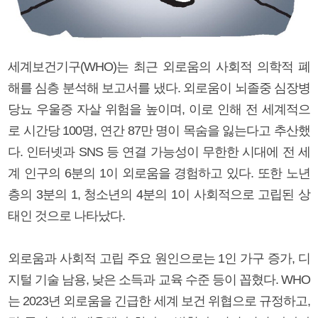
세계보건기구(WHO)는 최근 외로움의 사회적 의학적 폐
해를 심층 분석해 보고서를 냈다. 외로움이 뇌졸중 심장병
당뇨 우울증 자살 위험을 높이며, 이로 인해 전 세계적으
로 시간당 100명, 연간 87만 명이 목숨을 잃는다고 추산했
다. 인터넷과 SNS 등 연결 가능성이 무한한 시대에 전 세
계 인구의 6분의 1이 외로움을 경험하고 있다. 또한 노년
층의 3분의 1, 청소년의 4분의 1이 사회적으로 고립된 상
태인 것으로 나타났다.
외로움과 사회적 고립 주요 원인으로는 1인 가구 증가, 디
지털 기술 남용, 낮은 소득과 교육 수준 등이 꼽혔다. WHO
는 2023년 외로움을 긴급한 세계 보건 위협으로 규정하고,