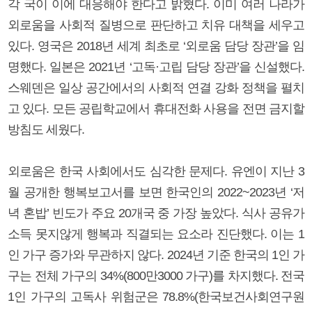
각 국이 이에 대응해야 한다고 밝혔다. 이미 여러 나라가
외로움을 사회적 질병으로 판단하고 치유 대책을 세우고
있다. 영국은 2018년 세계 최초로 ‘외로움 담당 장관’을 임
명했다. 일본은 2021년 ‘고독·고립 담당 장관’을 신설했다.
스웨덴은 일상 공간에서의 사회적 연결 강화 정책을 펼치
고 있다. 모든 공립학교에서 휴대전화 사용을 전면 금지할
방침도 세웠다.
외로움은 한국 사회에서도 심각한 문제다. 유엔이 지난 3
월 공개한 행복보고서를 보면 한국인의 2022~2023년 ‘저
녁 혼밥’ 빈도가 주요 20개국 중 가장 높았다. 식사 공유가
소득 못지않게 행복과 직결되는 요소라 진단했다. 이는 1
인 가구 증가와 무관하지 않다. 2024년 기준 한국의 1인 가
구는 전체 가구의 34%(800만3000 가구)를 차지했다. 전국
1인 가구의 고독사 위험군은 78.8%(한국보건사회연구원