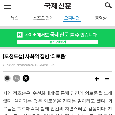
뉴스
스포츠·연예
오피니언
동영상
[도청도설] 사회적 질병 ‘외로움’
이은정 기자 ejlee@kookje.co.kr | 2025.07.02 19:20
시인 정호승은 ‘수선화에게’를 통해 인간의 외로움을 노래
했다. 살아가는 것은 외로움을 견디는 일이라고 했다. 외
로움은 희로애락과 함께 인간의 자연스러운 감정이다. 21