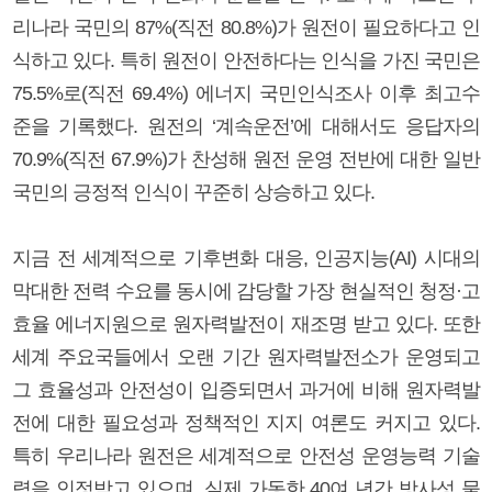
리나라 국민의 87%(직전 80.8%)가 원전이 필요하다고 인
식하고 있다. 특히 원전이 안전하다는 인식을 가진 국민은
75.5%로(직전 69.4%) 에너지 국민인식조사 이후 최고수
준을 기록했다. 원전의 ‘계속운전’에 대해서도 응답자의
70.9%(직전 67.9%)가 찬성해 원전 운영 전반에 대한 일반
국민의 긍정적 인식이 꾸준히 상승하고 있다.
지금 전 세계적으로 기후변화 대응, 인공지능(AI) 시대의
막대한 전력 수요를 동시에 감당할 가장 현실적인 청정·고
효율 에너지원으로 원자력발전이 재조명 받고 있다. 또한
세계 주요국들에서 오랜 기간 원자력발전소가 운영되고
그 효율성과 안전성이 입증되면서 과거에 비해 원자력발
전에 대한 필요성과 정책적인 지지 여론도 커지고 있다.
특히 우리나라 원전은 세계적으로 안전성 운영능력 기술
력을 인정받고 있으며, 실제 가동한 40여 년간 방사성 물