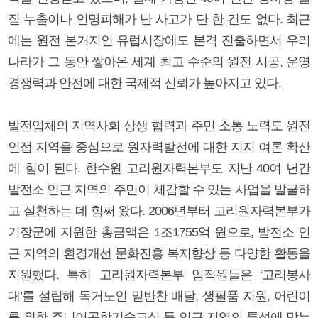
질 누출이나 인명피해가 난 사고가 단 한 건도 없다. 최근
에는 원전 본거지인 유럽시장에도 본격 진출하면서 우리
나라가 그 동안 쌓아온 세계 최고 수준의 원전 시공, 운영
경쟁력과 안전에 대한 국제적 신뢰가 높아지고 있다.
발전업체의 지역사회 상생 협력과 주민 소통 노력도 원전
인접 지역을 중심으로 원자력발전에 대한 지지 여론 확산
에 힘이 된다. 한수원 고리원자력본부도 지난 40여 년간
발전소 인근 지역의 주민이 체감할 수 있는 사업을 발굴하
고 실천하는 데 힘써 왔다. 2006년부터 고리원자력본부가
기장군에 지원한 총금액은 1조1755억 원으로, 발전소 인
근 지역의 환경개선 문화진흥 복지향상 등 다양한 활동을
지원했다. 특히 고리원자력본부 임직원들은 ‘고리봉사
대’를 설립해 독거노인 밑반찬 배달, 생필품 지원, 어린이
를 위한 주니어공학기술교실 등 인근 지역의 특성에 맞는