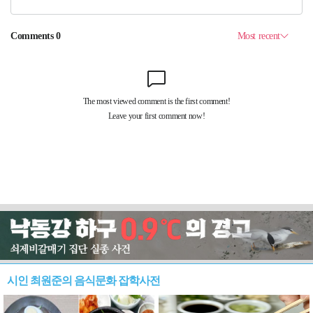
시인 최원준의 음식문화 잡학사전