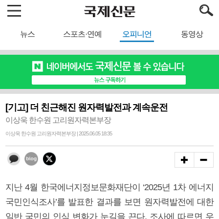
뉴스
스포츠·연예
오피니언
동영상
[기고] 더 친근해진 원자력발전과 계속운전
이상욱 한수원 고리원자력본부장
이상욱 한수원 고리원자력본부장 | 2025.06.05 18:35
지난 4월 한국에너지정보문화재단이 ‘2025년 1차 에너지
국민인식조사’를 발표한 결과를 보면 원자력발전에 대한
일반 국민의 인식 변화가 눈길을 끈다. 조사에 따르면 우