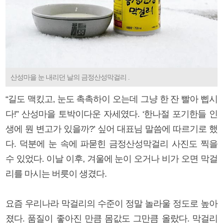
산성마을 눈 내리던 날의 금정산성막걸리 .
“길도 맥킸고, 눈도 촉촉하이 오는데 그냥 한 잔 빨아 삡시
다!” 산성마을 토박이다운 자세였다. ‘한나절 포기한들 인
생에 뭔 변고가 있을까?’ 싶어 대표님 말씀에 따르기로 했
다. 덕분에 눈 속에 파묻힌 금정산성막걸리 사진도 찍을
수 있었다. 이날 이후, 겨울에 눈이 오거나 비가 오면 막걸
리를 마시는 버릇이 생겼다.
요즘 우리나라 막걸리의 수준이 정말 놀라울 정도로 높아
졌다. 품질이 좋아진 만큼 몸값도 그만큼 올랐다. 막걸리