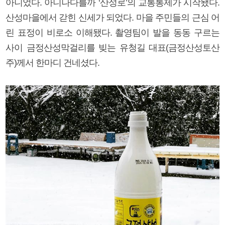
아니었다. 아니나다를까 ‘산성로’의 교통통제가 시작됐다.
산성마을에서 갇힌 신세가 되었다. 마을 주민들의 근심 어
린 표정이 비로소 이해됐다. 촬영팀이 발을 동동 구르는
사이 금정산성막걸리를 빚는 유청길 대표(금정산성토산
주)께서 한마디 건네셨다.