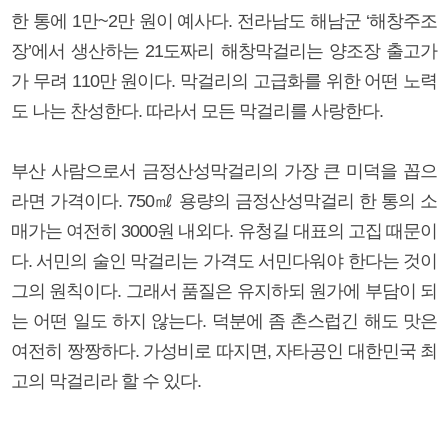
한 통에 1만~2만 원이 예사다. 전라남도 해남군 ‘해창주조
장’에서 생산하는 21도짜리 해창막걸리는 양조장 출고가
가 무려 110만 원이다. 막걸리의 고급화를 위한 어떤 노력
도 나는 찬성한다. 따라서 모든 막걸리를 사랑한다.
부산 사람으로서 금정산성막걸리의 가장 큰 미덕을 꼽으
라면 가격이다. 750㎖ 용량의 금정산성막걸리 한 통의 소
매가는 여전히 3000원 내외다. 유청길 대표의 고집 때문이
다. 서민의 술인 막걸리는 가격도 서민다워야 한다는 것이
그의 원칙이다. 그래서 품질은 유지하되 원가에 부담이 되
는 어떤 일도 하지 않는다. 덕분에 좀 촌스럽긴 해도 맛은
여전히 짱짱하다. 가성비로 따지면, 자타공인 대한민국 최
고의 막걸리라 할 수 있다.