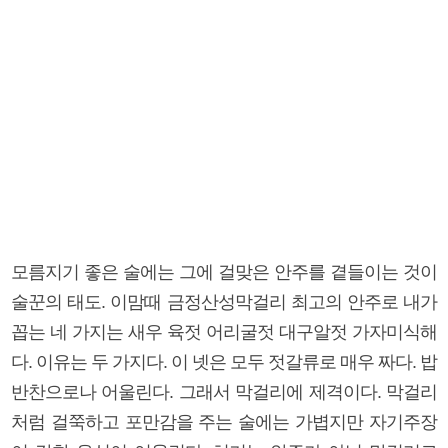
모름지기 좋은 술에는 그에 걸맞은 안주를 곁들이는 것이
술꾼의 태도. 이맘때 금정산성막걸리 최고의 안주로 내가
꼽는 네 가지는 새우 육젓 어리굴젓 대구알젓 가자미식해
다. 이유는 두 가지다. 이 넷은 모두 젓갈류로 매우 짜다. 밥
반찬으로나 어울린다. 그래서 막걸리에 제격이다. 막걸리
처럼 걸쭉하고 포만감을 주는 술에는 가볍지만 자기주장